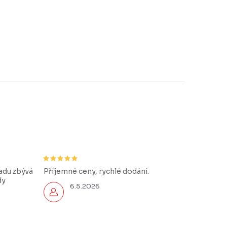
řadu zbývá
Příjemné ceny, rychlé dodání.
dy
6.5.2026