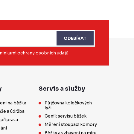
ODEBÍRAT
ínkami ochrany osobních údajů
y
Servis a služby
ení na běžky
Půjčovna kolečkových
lyží
yže a údržba
Ceník servisu běžek
 příprava
Měření stoupací komory
ání
Běžky a vybavení na míru