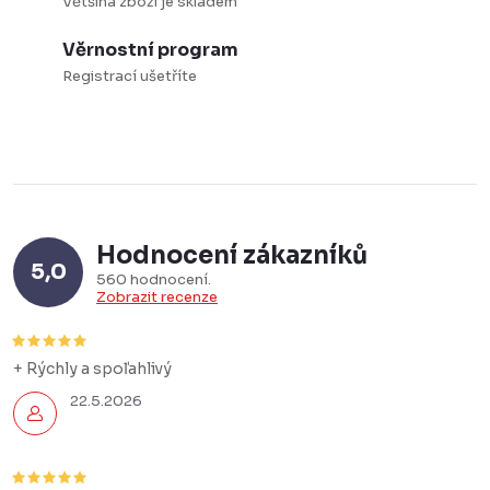
Většina zboží je skladem
Věrnostní program
Registrací ušetříte
Hodnocení zákazníků
5,0
560 hodnocení
Zobrazit recenze
+ Rýchly a spoľahlivý
22.5.2026