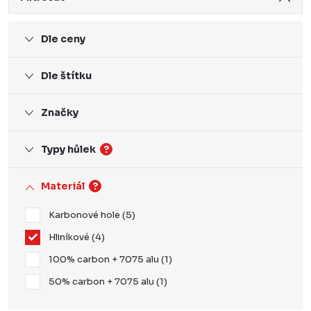
Dle ceny
Dle štítku
Značky
Typy hůlek
?
Materiál
?
Karbonové hole
5
Hliníkové
4
100% carbon + 7075 alu
1
50% carbon + 7075 alu
1