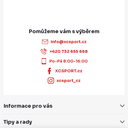
info
@
xcsport.cz
+420 732 655 668
Po-Pá 8:00-16:00
XCSPORT.cz
xcsport_cz
Informace pro vás
Tipy a rady