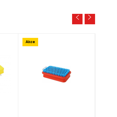
Akce
Akce