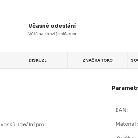
Včasné odeslání
Většina zboží je skladem
DISKUZE
ZNAČKA
TOKO
SO
Parametr
EAN
:
Materiál 
vosků. Ideální pro
Značka
: