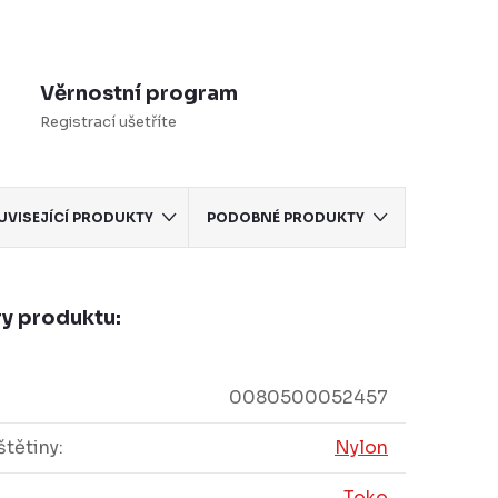
Věrnostní program
Registrací ušetříte
UVISEJÍCÍ PRODUKTY
PODOBNÉ PRODUKTY
y produktu:
0080500052457
štětiny
:
Nylon
Toko