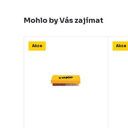
Mohlo by Vás zajímat
Akce
Akce