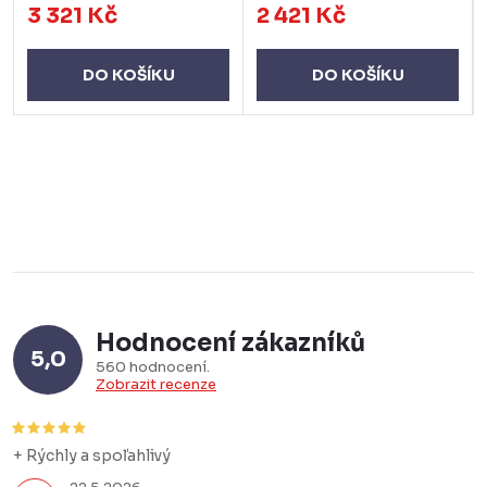
3 321 Kč
2 421 Kč
DO KOŠÍKU
DO KOŠÍKU
Hodnocení zákazníků
5,0
560 hodnocení
Zobrazit recenze
+ Rýchly a spoľahlivý