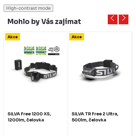
High-contrast mode
Mohlo by Vás zajímat
Akce
Akce
SILVA Free 1200 XS,
SILVA TR Free 2 Ultra,
1200lm, čelovka
500lm, čelovka