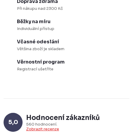
Doprava zdrama
Při nákupu nad 2300 Kč
Běžky na míru
Individuální přístup
Včasné odeslání
Většina zboží je skladem
Věrnostní program
Registrací ušetříte
Hodnocení zákazníků
5,0
560 hodnocení
Zobrazit recenze