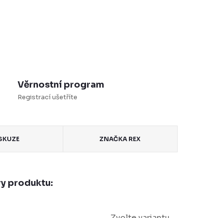
Věrnostní program
Registrací ušetříte
SKUZE
ZNAČKA
REX
y produktu:
Zvolte variantu