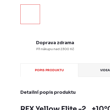
Doprava zdrama
Při nákupu nad 2300 Kč
POPIS PRODUKTU
VIDEA 
Detailní popis produktu
REX Yellow Elite -2…+10°