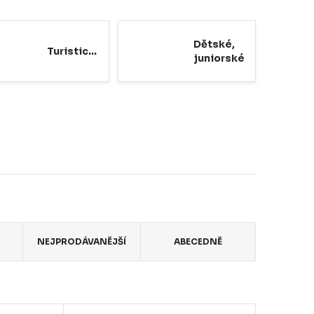
Dětské,
Turistické
juniorské
NEJPRODÁVANĚJŠÍ
ABECEDNĚ