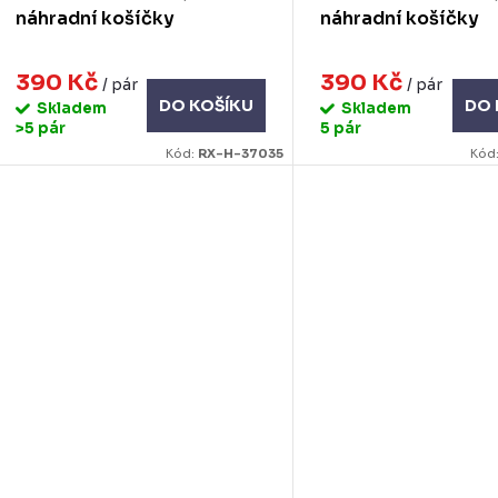
náhradní košíčky
náhradní košíčky
390 Kč
390 Kč
/ pár
/ pár
DO KOŠÍKU
DO 
Skladem
Skladem
>5 pár
5 pár
Kód:
RX-H-37035
Kód