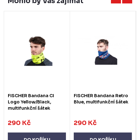
Mohlo by Vás zajímat
FISCHER Bandana CI
FISCHER Bandana Retro
Logo Yellow/Black,
Blue, multifunkční šátek
multifunkční šátek
290 Kč
290 Kč
DO KOŠÍKU
DO KOŠÍKU