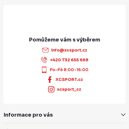
info
@
xcsport.cz
+420 732 655 668
Po-Pá 8:00-16:00
XCSPORT.cz
xcsport_cz
Informace pro vás