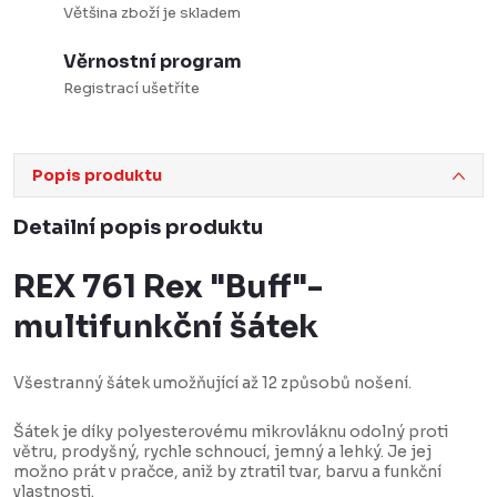
Většina zboží je skladem
Věrnostní program
Registrací ušetříte
Popis produktu
Detailní popis produktu
REX 761 Rex "Buff"-
multifunkční šátek
Všestranný šátek umožňující až 12 způsobů nošení.
Šátek je díky polyesterovému mikrovláknu odolný proti
větru, prodyšný, rychle schnoucí, jemný a lehký. Je jej
možno prát v pračce, aniž by ztratil tvar, barvu a funkční
vlastnosti.