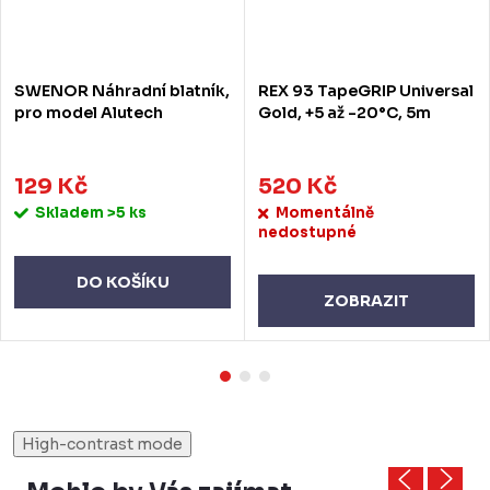
SWENOR Náhradní blatník,
REX 93 TapeGRIP Universal
pro model Alutech
Gold, +5 až -20°C, 5m
129 Kč
520 Kč
Skladem
>5 ks
Momentálně
nedostupné
DO KOŠÍKU
ZOBRAZIT
High-contrast mode