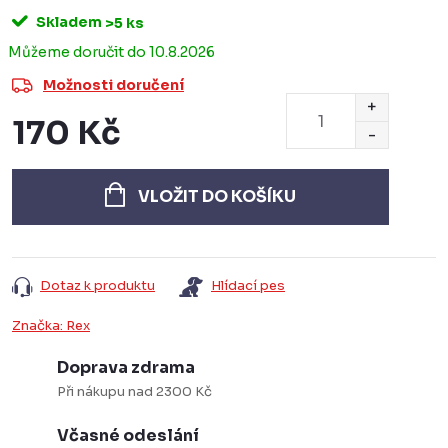
Skladem
>5 ks
10.8.2026
Možnosti doručení
170 Kč
Měrná
cena:
VLOŽIT DO KOŠÍKU
Dotaz k produktu
Hlídací pes
Značka:
Rex
Doprava zdrama
Při nákupu nad 2300 Kč
Včasné odeslání