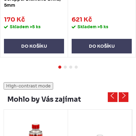
5mm
170 Kč
621 Kč
Skladem
>5 ks
Skladem
>5 ks
DO KOŠÍKU
DO KOŠÍKU
High-contrast mode
Mohlo by Vás zajímat