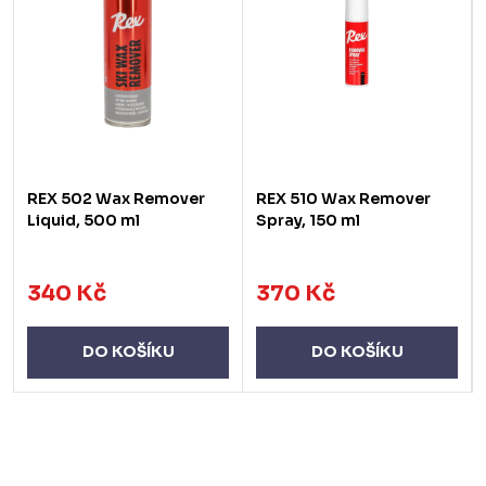
REX 502 Wax Remover
REX 510 Wax Remover
Liquid, 500 ml
Spray, 150 ml
340 Kč
370 Kč
DO KOŠÍKU
DO KOŠÍKU