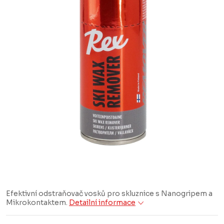
Efektivní odstraňovač vosků pro skluznice s Nanogripem a
Mikrokontaktem.
Detailní informace