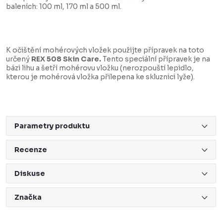
baleních: 100 ml, 170 ml a 500 ml.
K očištění mohérových vložek použijte přípravek na toto
určený
REX 508 Skin Care.
Tento speciální přípravek je na
bázi lihu a šetří mohérovu vložku (nerozpouští lepidlo,
kterou je mohérová vložka přilepena ke skluznici lyže).
Parametry produktu
Recenze
Diskuse
Značka