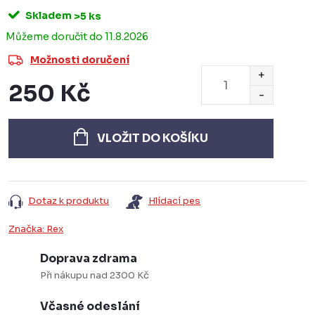
Skladem
>5 ks
11.8.2026
Možnosti doručení
250 Kč
Měrná
cena:
VLOŽIT DO KOŠÍKU
Dotaz k produktu
Hlídací pes
Značka:
Rex
Doprava zdrama
Při nákupu nad 2300 Kč
Včasné odeslání