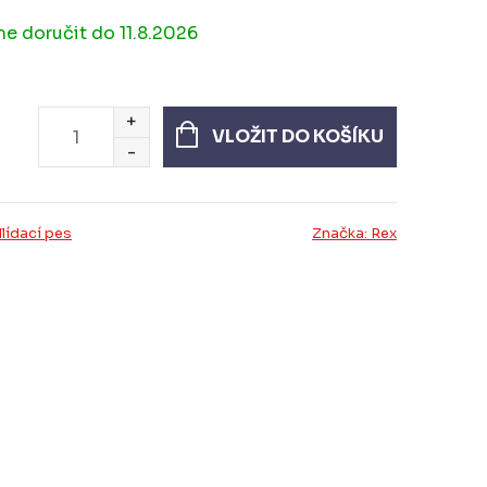
11.8.2026
VLOŽIT DO KOŠÍKU
lídací pes
Značka:
Rex