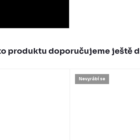
o produktu doporučujeme ještě 
Nevyrábí se