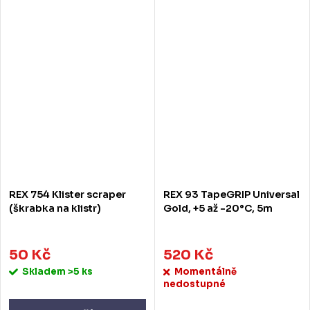
REX 754 Klister scraper
REX 93 TapeGRIP Universal
(škrabka na klistr)
Gold, +5 až -20°C, 5m
50 Kč
520 Kč
Skladem
>5 ks
Momentálně
nedostupné