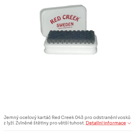
Jemný ocelový kartáč Red Creek 043 pro odstranění vosků
z lyží. Zvlněné štětiny pro větší tuhost.
Detailní informace