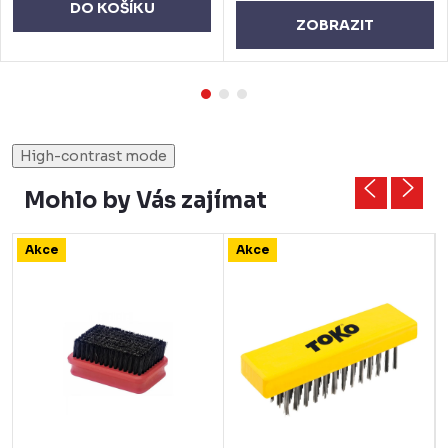
DO KOŠÍKU
ZOBRAZIT
High-contrast mode
Mohlo by Vás zajímat
Akce
Akce