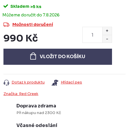
Skladem
>5 ks
7.8.2026
Možnosti doručení
990 Kč
Měrná
cena:
VLOŽIT DO KOŠÍKU
Dotaz k produktu
Hlídací pes
Značka:
Red Creek
Doprava zdrama
Při nákupu nad 2300 Kč
Včasné odeslání