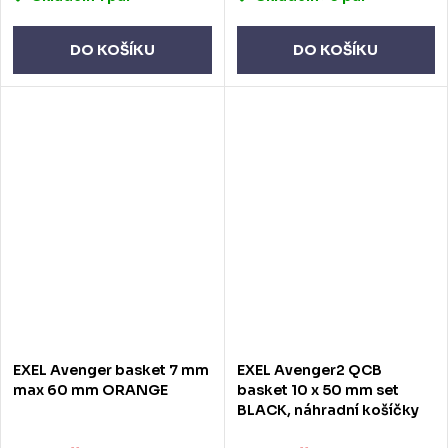
DO KOŠÍKU
DO KOŠÍKU
EXEL Avenger basket 7 mm
EXEL Avenger2 QCB
max 60 mm ORANGE
basket 10 x 50 mm set
BLACK, náhradní košíčky