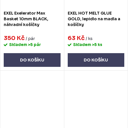
EXEL Exelerator Max
EXEL HOT MELT GLUE
Basket 10mm BLACK,
GOLD, lepidlo na madla a
náhradní košíčky
košíčky
350 Kč
63 Kč
/ pár
/ ks
Skladem
>5 pár
Skladem
>5 ks
DO KOŠÍKU
DO KOŠÍKU