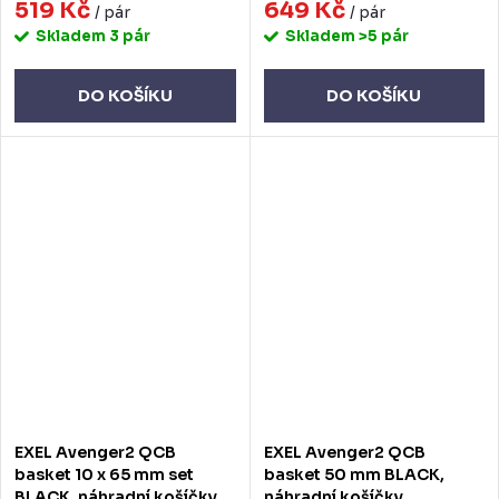
519 Kč
649 Kč
/ pár
/ pár
Skladem
3 pár
Skladem
>5 pár
DO KOŠÍKU
DO KOŠÍKU
EXEL Avenger2 QCB
EXEL Avenger2 QCB
basket 10 x 65 mm set
basket 50 mm BLACK,
BLACK, náhradní košíčky
náhradní košíčky