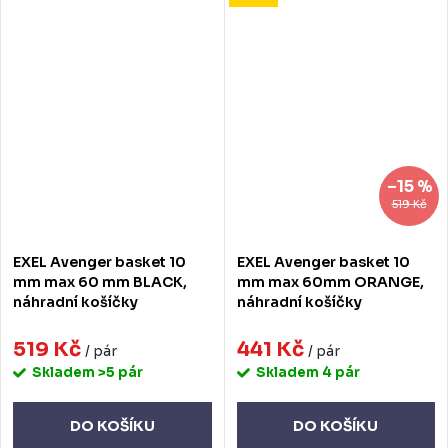
–15 %
519 Kč
EXEL Avenger basket 10
EXEL Avenger basket 10
mm max 60 mm BLACK,
mm max 60mm ORANGE,
náhradní košíčky
náhradní košíčky
519 Kč
441 Kč
/ pár
/ pár
Skladem
>5 pár
Skladem
4 pár
DO KOŠÍKU
DO KOŠÍKU