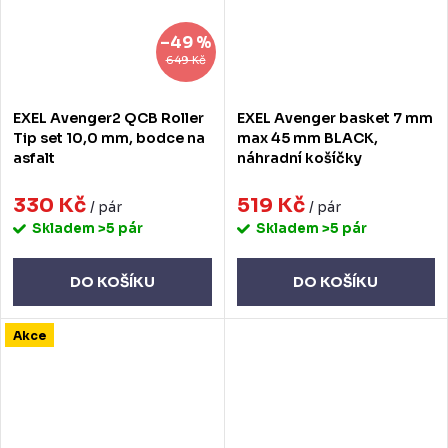
–49 %
649 Kč
EXEL Avenger2 QCB Roller
EXEL Avenger basket 7 mm
Tip set 10,0 mm, bodce na
max 45 mm BLACK,
asfalt
náhradní košíčky
330 Kč
519 Kč
/ pár
/ pár
Skladem
>5 pár
Skladem
>5 pár
DO KOŠÍKU
DO KOŠÍKU
Akce