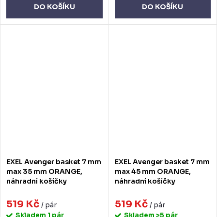
DO KOŠÍKU
DO KOŠÍKU
EXEL Avenger basket 7 mm
EXEL Avenger basket 7 mm
max 35 mm ORANGE,
max 45 mm ORANGE,
náhradní košíčky
náhradní košíčky
519 Kč
519 Kč
/ pár
/ pár
Skladem
1 pár
Skladem
>5 pár