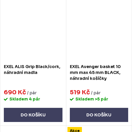
EXEL ALIS Grip Black/cork,
EXEL Avenger basket 10
náhradní madla
mm max 45 mm BLACK,
náhradní košíčky
690 Kč
519 Kč
/ pár
/ pár
Skladem
4 pár
Skladem
>5 pár
DO KOŠÍKU
DO KOŠÍKU
Akce