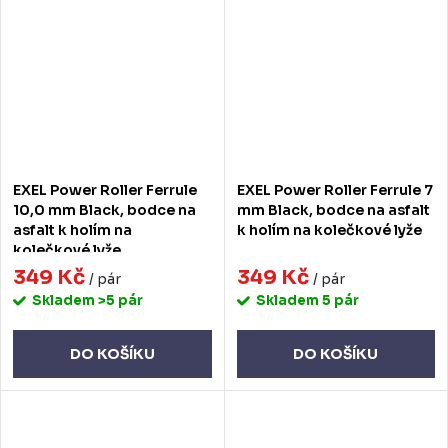
EXEL Power Roller Ferrule
EXEL Power Roller Ferrule 7
10,0 mm Black, bodce na
mm Black, bodce na asfalt
asfalt k holím na
k holím na kolečkové lyže
kolečkové lyže
349 Kč
349 Kč
/ pár
/ pár
Skladem
>5 pár
Skladem
5 pár
DO KOŠÍKU
DO KOŠÍKU