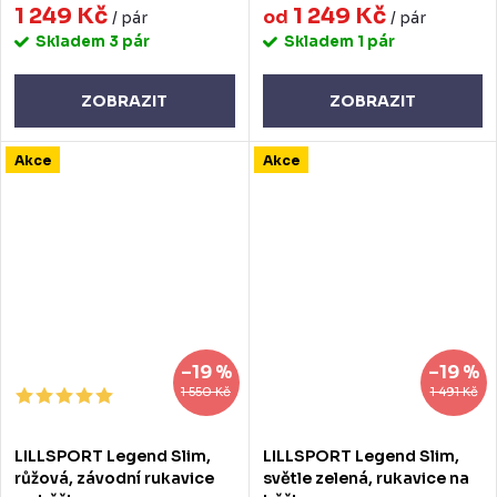
1 249 Kč
1 249 Kč
od
/ pár
/ pár
Skladem
3 pár
Skladem
1 pár
ZOBRAZIT
ZOBRAZIT
Akce
Akce
–19 %
–19 %
1 550 Kč
1 491 Kč
LILLSPORT Legend Slim,
LILLSPORT Legend Slim,
růžová, závodní rukavice
světle zelená, rukavice na