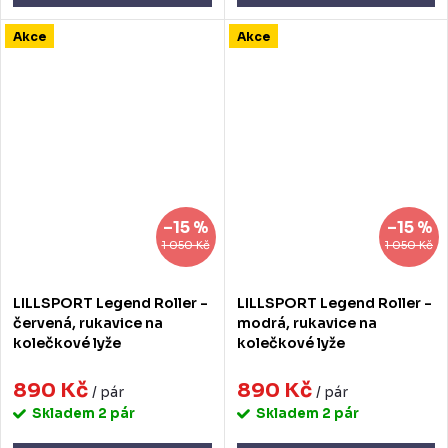
Akce
Akce
–15 %
–15 %
1 050 Kč
1 050 Kč
LILLSPORT Legend Roller -
LILLSPORT Legend Roller -
červená, rukavice na
modrá, rukavice na
kolečkové lyže
kolečkové lyže
890 Kč
890 Kč
/ pár
/ pár
Skladem
2 pár
Skladem
2 pár