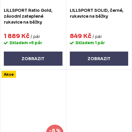
LILLSPORT Ratio Gold,
LILLSPORT SOLID, černé,
závodní zateplené
rukavice na běžky
rukavice na běžky
1 889 Kč
849 Kč
/ pár
/ pár
Skladem
>5 pár
Skladem
1 pár
ZOBRAZIT
ZOBRAZIT
Akce
–8 %