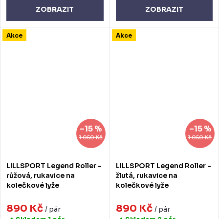
ZOBRAZIT
ZOBRAZIT
Akce
Akce
–15 %
–15 %
1 050 Kč
1 050 Kč
LILLSPORT Legend Roller -
LILLSPORT Legend Roller -
růžová, rukavice na
žlutá, rukavice na
kolečkové lyže
kolečkové lyže
890 Kč
890 Kč
/ pár
/ pár