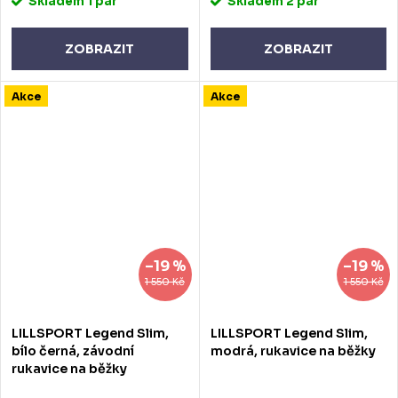
Skladem
1 pár
Skladem
2 pár
ZOBRAZIT
ZOBRAZIT
Akce
Akce
–19 %
–19 %
1 550 Kč
1 550 Kč
LILLSPORT Legend Slim,
LILLSPORT Legend Slim,
bílo černá, závodní
modrá, rukavice na běžky
rukavice na běžky