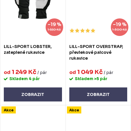
–19 %
–19 %
1 550 Kč
1 300 Kč
LILL-SPORT LOBSTER,
LILL-SPORT OVERSTRAP,
zateplené rukavice
převlekové palcové
rukavice
1 249 Kč
1 049 Kč
od
od
/ pár
/ pár
Skladem
4 pár
Skladem
>5 pár
ZOBRAZIT
ZOBRAZIT
Akce
Akce