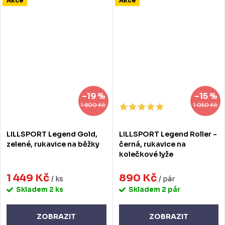
Akce
Akce
–19 %
–15 %
1 800 Kč
1 050 Kč
LILLSPORT Legend Gold,
LILLSPORT Legend Roller -
zelené, rukavice na běžky
černá, rukavice na
kolečkové lyže
1 449 Kč
890 Kč
/ ks
/ pár
Skladem
2 ks
Skladem
2 pár
ZOBRAZIT
ZOBRAZIT