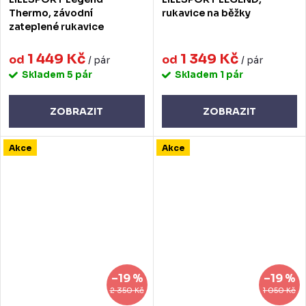
Thermo, závodní
rukavice na běžky
zateplené rukavice
1 449 Kč
1 349 Kč
od
od
/ pár
/ pár
Skladem
5 pár
Skladem
1 pár
ZOBRAZIT
ZOBRAZIT
Akce
Akce
–19 %
–19 %
2 350 Kč
1 050 Kč