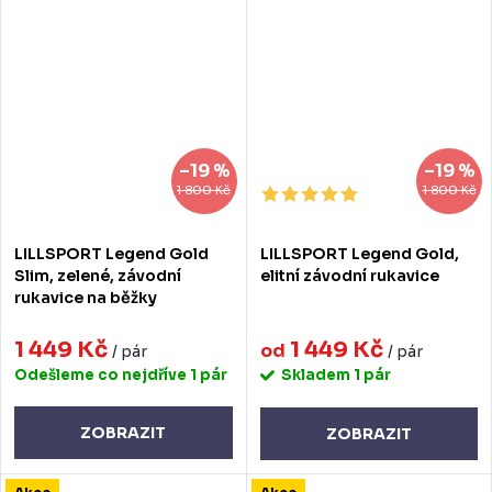
–19 %
–19 %
1 800 Kč
1 800 Kč
LILLSPORT Legend Gold
LILLSPORT Legend Gold,
Slim, zelené, závodní
elitní závodní rukavice
rukavice na běžky
1 449 Kč
1 449 Kč
od
/ pár
/ pár
Odešleme co nejdříve
1 pár
Skladem
1 pár
ZOBRAZIT
ZOBRAZIT