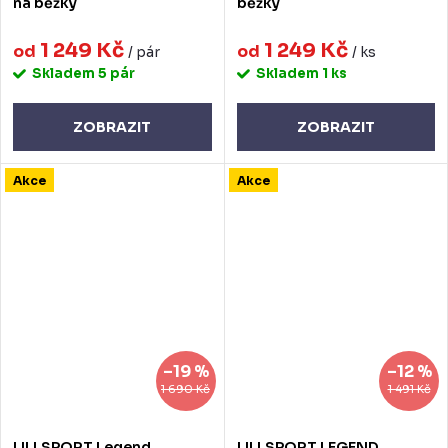
na běžky
běžky
1 249 Kč
1 249 Kč
od
od
/ pár
/ ks
Skladem
5 pár
Skladem
1 ks
ZOBRAZIT
ZOBRAZIT
Akce
Akce
–19 %
–12 %
1 690 Kč
1 491 Kč
LILLSPORT Legend
LILLSPORT LEGEND,