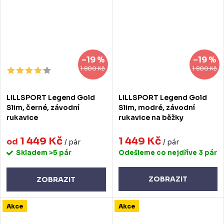
–19 %
–19 %
1 800 Kč
1 800 Kč
LILLSPORT Legend Gold
LILLSPORT Legend Gold
Slim, černé, závodní
Slim, modré, závodní
rukavice
rukavice na běžky
1 449 Kč
1 449 Kč
od
/ pár
/ pár
Skladem
>5 pár
Odešleme co nejdříve
3 pár
ZOBRAZIT
ZOBRAZIT
Akce
Akce