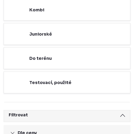
Kombi
Juniorské
Do terénu
Testovací, použité
Filtrovat
Dle ceny