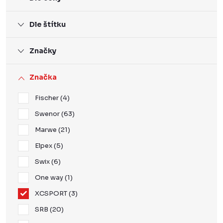
Dle štítku
Značky
Značka
Fischer
4
Swenor
63
Marwe
21
Elpex
5
Swix
6
One way
1
XCSPORT
3
SRB
20