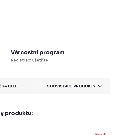
Věrnostní program
Registrací ušetříte
ČKA
EXEL
SOUVISEJÍCÍ PRODUKTY
y produktu:
Exel