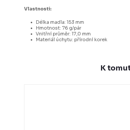
Vlastnosti:
Délka madla: 153 mm
Hmotnost: 76 g/pár
Vnitřní průměr: 17,0 mm
Materiál úchytu: přírodní korek
K tomut