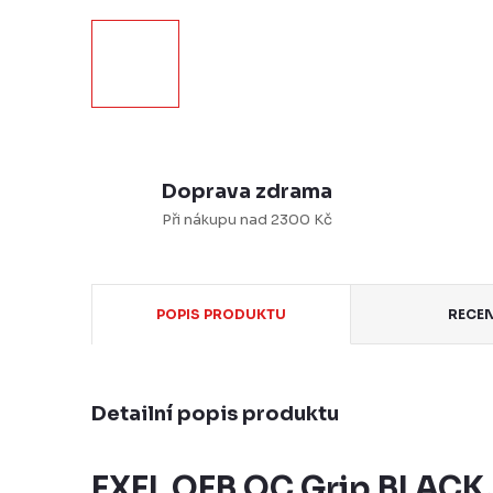
Doprava zdrama
Při nákupu nad 2300 Kč
POPIS PRODUKTU
RECE
Detailní popis produktu
EXEL OEB QC Grip BLACK,