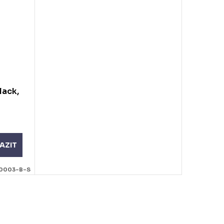
lack,
AZIT
0003-B-S