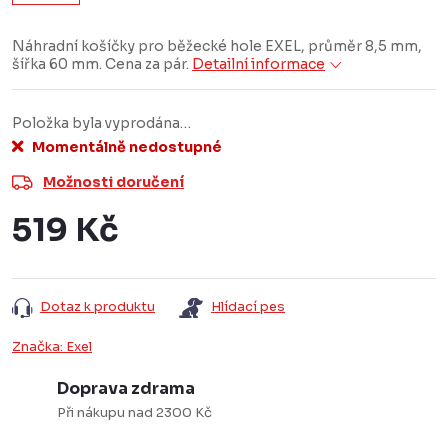
Náhradní košíčky pro běžecké hole EXEL, průměr 8,5 mm,
šířka 60 mm. Cena za pár.
Detailní informace
Položka byla vyprodána…
Momentálně nedostupné
Možnosti doručení
519 Kč
Měrná
cena:
Dotaz k produktu
Hlídací pes
Značka:
Exel
Doprava zdrama
Při nákupu nad 2300 Kč