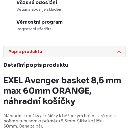
Včasné odeslání
Většina zboží je skladem
Věrnostní program
Registrací ušetříte
Popis produktu
Detailní popis produktu
EXEL Avenger basket 8,5 mm
max 60mm ORANGE,
náhradní košíčky
Náhradní kroužky / košíčky k běžeckým holím. Určeno k
holím s tubusem o průměru 8,5mm. Šířka košíčku
60mm. Cena za pár.