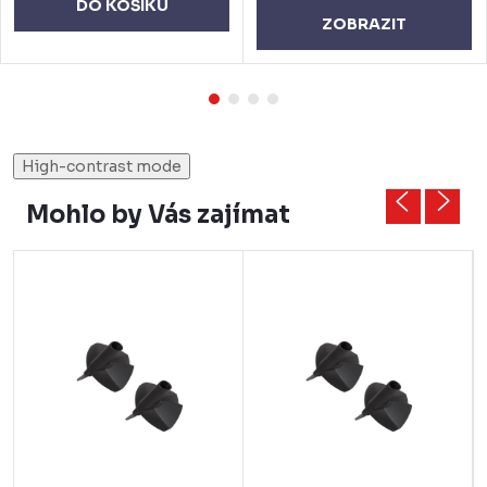
DO KOŠÍKU
ZOBRAZIT
High-contrast mode
Mohlo by Vás zajímat