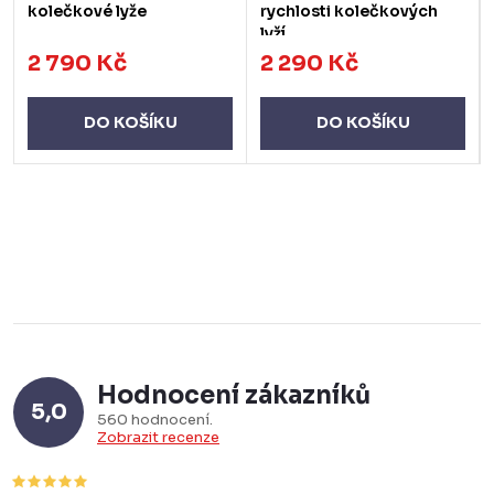
kolečkové lyže
rychlosti kolečkových
lyží
2 790 Kč
2 290 Kč
DO KOŠÍKU
DO KOŠÍKU
Hodnocení zákazníků
5,0
560 hodnocení
Zobrazit recenze