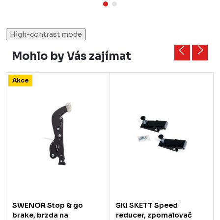
High-contrast mode
Mohlo by Vás zajímat
Akce
SWENOR Stop & go
SKI SKETT Speed
brake, brzda na
reducer, zpomalovač