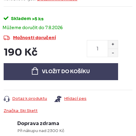
Skladem
>5 ks
7.8.2026
Možnosti doručení
190 Kč
Měrná
cena:
VLOŽIT DO KOŠÍKU
Dotaz k produktu
Hlídací pes
Značka:
Ski Skett
Doprava zdrama
Při nákupu nad 2300 Kč