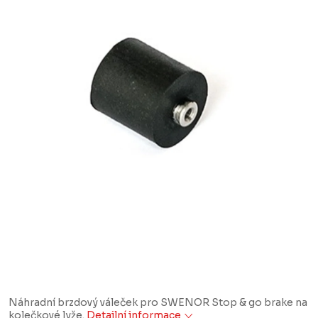
Náhradní brzdový váleček pro SWENOR Stop & go brake na
kolečkové lyže.
Detailní informace