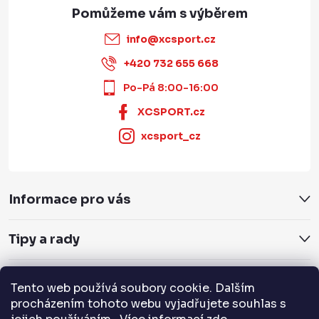
info
@
xcsport.cz
+420 732 655 668
Po-Pá 8:00-16:00
XCSPORT.cz
xcsport_cz
Informace pro vás
Tipy a rady
Servis a služby
Tento web používá soubory cookie. Dalším
procházením tohoto webu vyjadřujete souhlas s
Přijímáme online platby