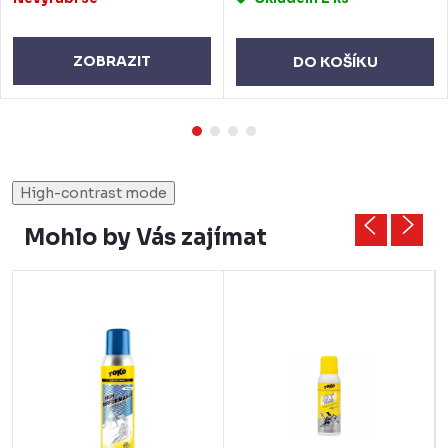
ZOBRAZIT
DO KOŠÍKU
High-contrast mode
Mohlo by Vás zajímat