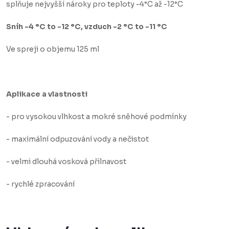
splňuje nejvyšší nároky pro teploty -4°C až -12°C
Sníh -4 °C to -12 °C,
vzduch -2 °C to -11 °C
Ve spreji o objemu 125 ml
Aplikace a vlastnosti
- pro vysokou vlhkost a mokré sněhové podmínky
- maximální odpuzování vody a nečistot
- velmi dlouhá vosková přilnavost
- rychlé zpracování