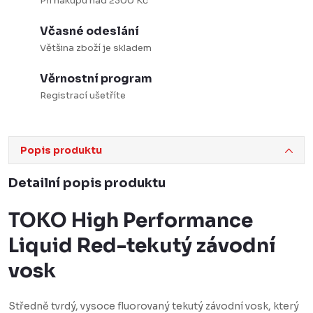
Při nákupu nad 2300 Kč
Včasné odeslání
Většina zboží je skladem
Věrnostní program
Registrací ušetříte
Popis produktu
Detailní popis produktu
TOKO High Performance
Liquid Red-tekutý závodní
vosk
Středně tvrdý, vysoce fluorovaný tekutý závodní vosk, který