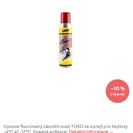
–10 %
1 760 Kč
Vysoce fluorovaný závodní vosk TOKO ve spreji pro teploty
-4°C až -12°C. Snadná aplikace.
Detailní informace