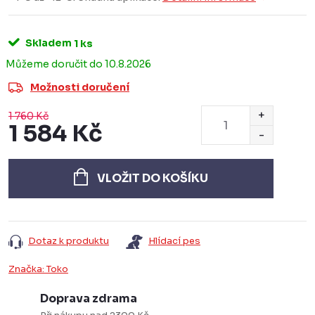
Skladem
1 ks
10.8.2026
Možnosti doručení
1 760 Kč
1 584 Kč
Měrná
cena:
VLOŽIT DO KOŠÍKU
Dotaz k produktu
Hlídací pes
Značka:
Toko
Doprava zdrama