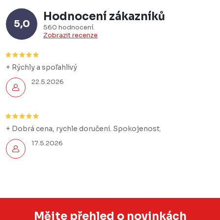
Hodnocení zákazníků
5,0
560 hodnocení
Zobrazit recenze
+ Rýchly a spoľahlivý
22.5.2026
+ Dobrá cena, rychle doručení. Spokojenost.
17.5.2026
Mějte přehled o novinkách