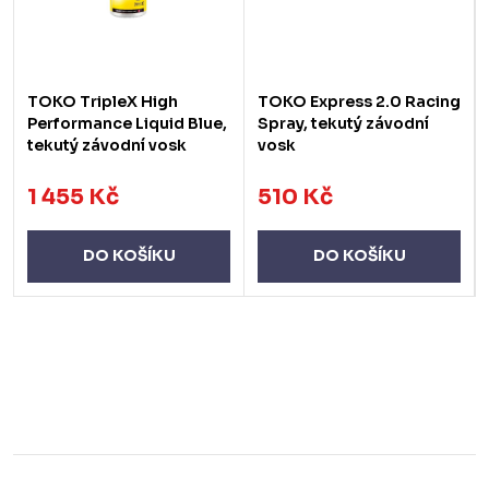
TOKO TripleX High
TOKO Express 2.0 Racing
Performance Liquid Blue,
Spray, tekutý závodní
tekutý závodní vosk
vosk
1 455 Kč
510 Kč
DO KOŠÍKU
DO KOŠÍKU