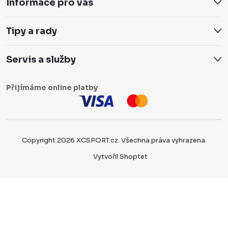
Informace pro vás
Tipy a rady
Servis a služby
Přijímáme online platby
Copyright 2026
XCSPORT.cz
. Všechna práva vyhrazena.
Vytvořil Shoptet