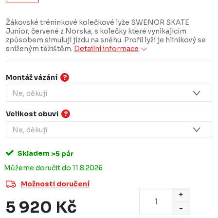
Žákovské tréninkové kolečkové lyže SWENOR SKATE
Junior, červené z Norska, s kolečky které vynikajícím
způsobem simulují jízdu na sněhu. Profil lyží je hliníkový se
sníženým těžištěm.
Detailní informace
Montáž vázání
?
Velikost obuvi
?
Skladem
>5 pár
11.8.2026
Možnosti doručení
5 920 Kč