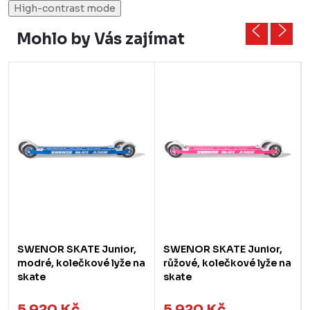
High-contrast mode
Mohlo by Vás zajímat
SWENOR SKATE Junior,
SWENOR SKATE Junior,
modré, kolečkové lyže na
růžové, kolečkové lyže na
skate
skate
5 920 Kč
5 920 Kč