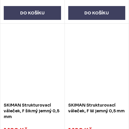
DO KOŠÍKU
DO KOŠÍKU
SKIMAN Strukturovací
SKIMAN Strukturovací
váleček, F šikmý jemný 0,5
váleček, F W jemný 0,5 mm
mm