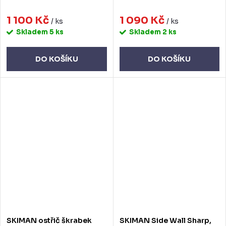
1 100 Kč
1 090 Kč
/ ks
/ ks
Skladem
5 ks
Skladem
2 ks
DO KOŠÍKU
DO KOŠÍKU
SKIMAN ostřič škrabek
SKIMAN Side Wall Sharp,