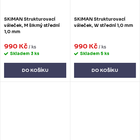
SKIMAN Strukturovací
SKIMAN Strukturovací
váleček, M šikmý střední
váleček, W střední 1,0 mm
1,0 mm
990 Kč
990 Kč
/ ks
/ ks
Skladem
3 ks
Skladem
5 ks
DO KOŠÍKU
DO KOŠÍKU