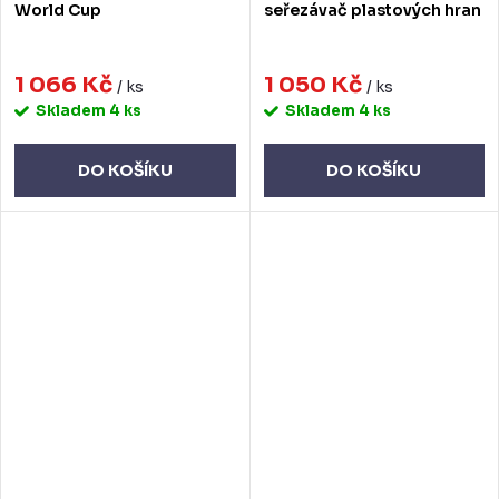
World Cup
seřezávač plastových hran
1 066 Kč
1 050 Kč
/ ks
/ ks
Skladem
4 ks
Skladem
4 ks
DO KOŠÍKU
DO KOŠÍKU