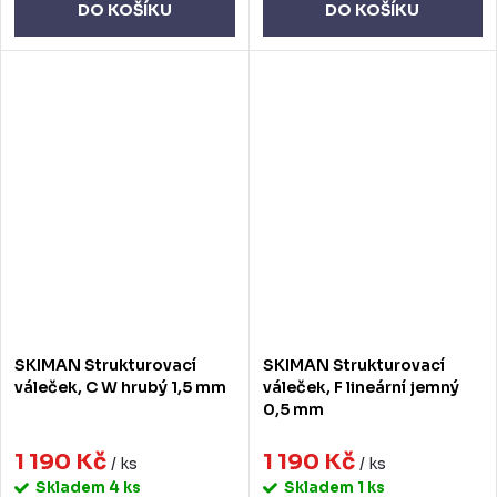
DO KOŠÍKU
DO KOŠÍKU
SKIMAN Strukturovací
SKIMAN Strukturovací
váleček, C W hrubý 1,5 mm
váleček, F lineární jemný
0,5 mm
1 190 Kč
1 190 Kč
/ ks
/ ks
Skladem
4 ks
Skladem
1 ks