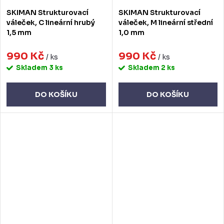
SKIMAN Strukturovací
SKIMAN Strukturovací
váleček, C lineární hrubý
váleček, M lineární střední
1,5 mm
1,0 mm
990 Kč
990 Kč
/ ks
/ ks
Skladem
3 ks
Skladem
2 ks
DO KOŠÍKU
DO KOŠÍKU