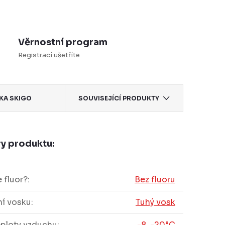
Věrnostní program
Registrací ušetříte
KA
SKIGO
SOUVISEJÍCÍ PRODUKTY
y produktu:
 fluor?
:
Bez fluoru
í vosku
:
Tuhý vosk
eploty vzduchu
:
-8..-20°C