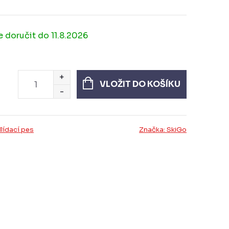
11.8.2026
VLOŽIT DO KOŠÍKU
lídací pes
Značka:
SkiGo