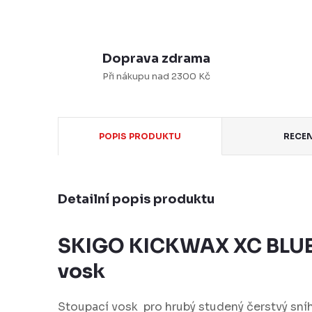
Doprava zdrama
Při nákupu nad 2300 Kč
POPIS PRODUKTU
RECE
Detailní popis produktu
SKIGO KICKWAX XC BLUE
vosk
Stoupací vosk pro hrubý studený čerstvý sní