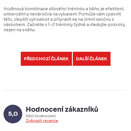
Hodinová kombinace silového tréninku a běhu je efektivní,
univerzální a nenáročná na vybavení. Pomůže vám zpevnit
tělo, zlepšit vytrvalost a připravit se na zimní sezónu s
náskokem. Začněte s 1–2 tréninky týdně a sledujte pokroky
nejen na sněhu.
PŘEDCHOZÍ ČLÁNEK
DALŠÍ ČLÁNEK
Hodnocení zákazníků
5,0
560 hodnocení
Zobrazit recenze