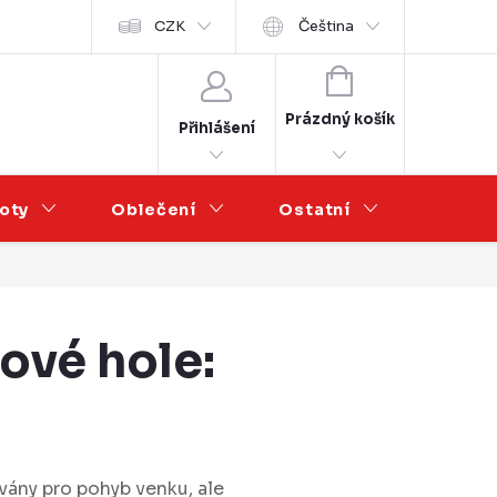
Velkoobchod
CZK
Čeština
NÁKUPNÍ
KOŠÍK
Prázdný košík
Přihlášení
oty
Oblečení
Ostatní
Výprod
ové hole:
vány pro pohyb venku, ale