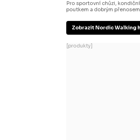
Pro sportovní chůzi, kondiční
poutkem a dobrým přenosem 
Zobrazit Nordic Walking 
[produkty]