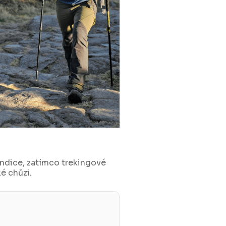
ondice, zatímco trekingové
é chůzi.