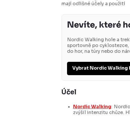
mají odlišné účely a použití
Nevíte, které h
Nordic Walking hole a trek
sportovně po cyklostezce,
do hor, na túry nebo do ná
Vybrat Nordic Walking 
Účel
Nordic Walking
: Nordic
zvýšil intenzitu chůze. Hl