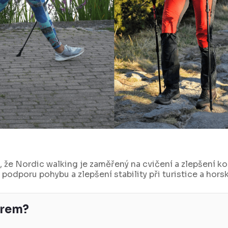
, že Nordic walking je zaměřený na cvičení a zlepšení k
podporu pohybu a zlepšení stability při turistice a horsk
ěrem?