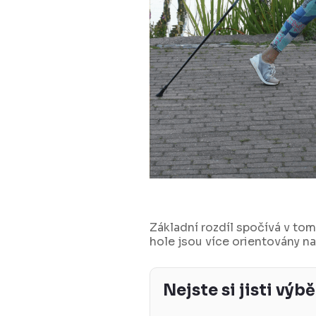
Základní rozdíl spočívá v tom
hole jsou více orientovány na 
Nejste si jisti výb