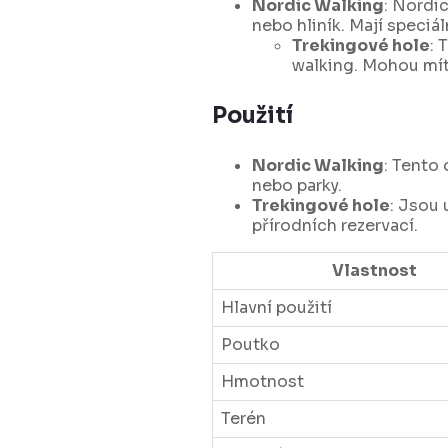
Nordic Walking
: Nordic
nebo hliník. Mají speciá
Trekingové hole
: 
walking. Mohou mít
Použití
Nordic Walking
: Tento
nebo parky.
Trekingové hole
: Jsou 
přírodních rezervací.
Vlastnost
Hlavní použití
Poutko
Hmotnost
Terén