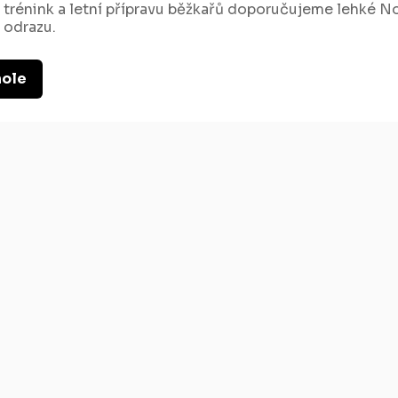
 trénink a letní přípravu běžkařů doporučujeme lehké N
odrazu.
hole