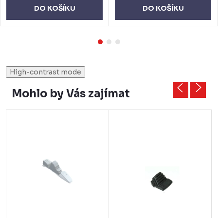
DO KOŠÍKU
DO KOŠÍKU
High-contrast mode
Mohlo by Vás zajímat