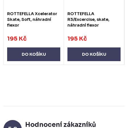
ROTTEFELLA Xcelerator
ROTTEFELLA
Skate, Soft, náhradní
R3/Excercise, skate,
flexor
náhradní flexor
195 Kč
195 Kč
DO KOŠÍKU
DO KOŠÍKU
Hodnocení zákazníků