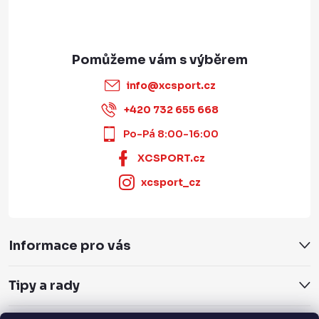
info
@
xcsport.cz
+420 732 655 668
Po-Pá 8:00-16:00
XCSPORT.cz
xcsport_cz
Informace pro vás
Tipy a rady