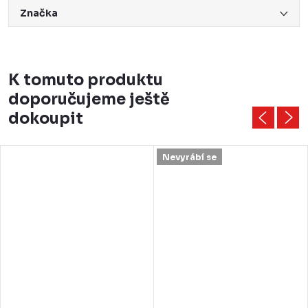
Značka
K tomuto produktu
doporučujeme ještě
dokoupit
Nevyrábí se