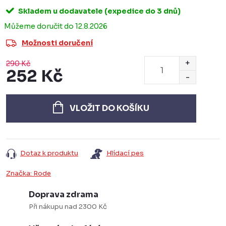
Skladem u dodavatele (expedice do 3 dnů)
12.8.2026
Možnosti doručení
290 Kč
252 Kč
Měrná
cena:
VLOŽIT DO KOŠÍKU
Dotaz k produktu
Hlídací pes
Značka:
Rode
Doprava zdrama
Při nákupu nad 2300 Kč