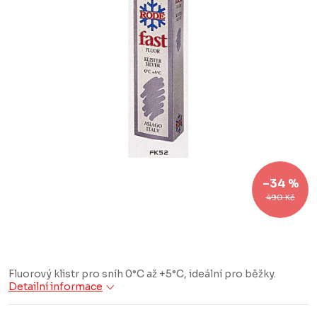
–34 %
490 Kč
Fluorový klistr pro sníh 0°C až +5°C, ideální pro běžky.
Detailní informace