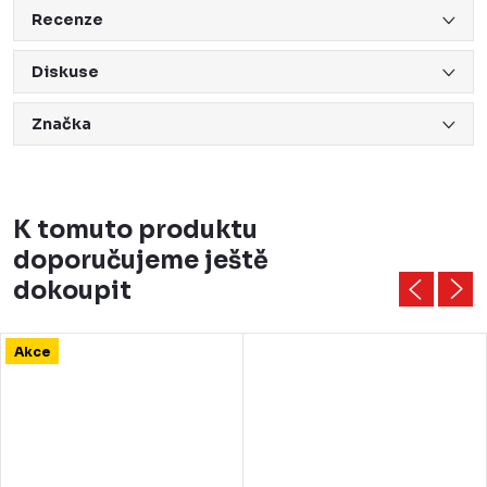
Recenze
Diskuse
Značka
K tomuto produktu
doporučujeme ještě
dokoupit
Akce