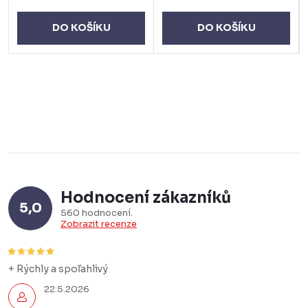
DO KOŠÍKU
DO KOŠÍKU
Hodnocení zákazníků
5,0
560 hodnocení
Zobrazit recenze
+ Rýchly a spoľahlivý
22.5.2026