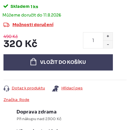
Skladem
1 ks
11.8.2026
Možnosti doručení
490 Kč
320 Kč
Měrná
cena:
VLOŽIT DO KOŠÍKU
Dotaz k produktu
Hlídací pes
Značka:
Rode
Doprava zdrama
Při nákupu nad 2300 Kč