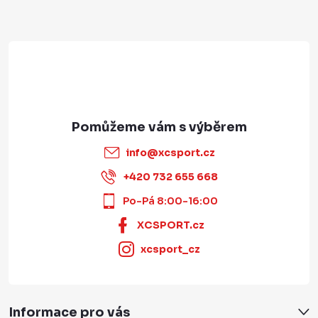
í
info
@
xcsport.cz
+420 732 655 668
Po-Pá 8:00-16:00
XCSPORT.cz
xcsport_cz
Informace pro vás