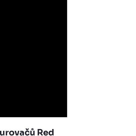
turovačů Red