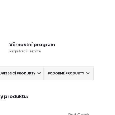
Věrnostní program
Registrací ušetříte
UVISEJÍCÍ PRODUKTY
PODOBNÉ PRODUKTY
y produktu:
Red Creek