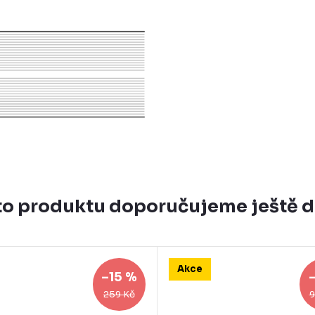
o produktu doporučujeme ještě 
Akce
–15 %
259 Kč
9