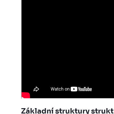
Základní struktury struk