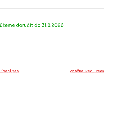
31.8.2026
lídací pes
Značka:
Red Creek