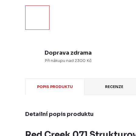
Doprava zdrama
Při nákupu nad 2300 Kč
POPIS PRODUKTU
RECENZE
Detailní popis produktu
Red Creek 071 Strukturov