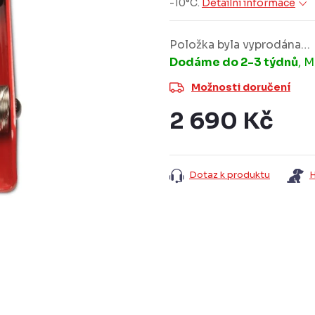
-10°C.
Detailní informace
Položka byla vyprodána…
Dodáme do 2-3 týdnů
Možnosti doručení
2 690 Kč
Měrná
cena:
Dotaz k produktu
H