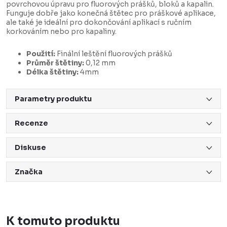
povrchovou úpravu pro fluorových prášků, bloků a kapalin.
Funguje dobře jako konečná štětec pro práškové aplikace,
ale také je ideální pro dokončování aplikací s ručním
korkováním nebo pro kapaliny.
Použití:
Finální leštění fluorových prášků
Průměr štětiny:
0,12 mm
Délka štětiny:
4mm
Parametry produktu
Recenze
Diskuse
Značka
K tomuto produktu