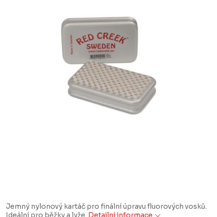
Jemný nylonový kartáč pro finální úpravu fluorových vosků.
Ideální pro běžky a lyže.
Detailní informace