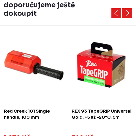
doporučujeme ještě
dokoupit
Red Creek 101 Single
REX 93 TapeGRIP Universal
handle, 100 mm
Gold, +5 až -20°C, 5m