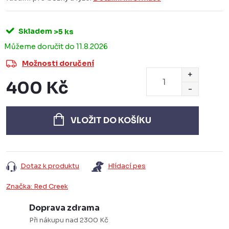
Skladem
>5 ks
11.8.2026
Možnosti doručení
400 Kč
Měrná
cena:
VLOŽIT DO KOŠÍKU
Dotaz k produktu
Hlídací pes
Značka:
Red Creek
Doprava zdrama
Při nákupu nad 2300 Kč