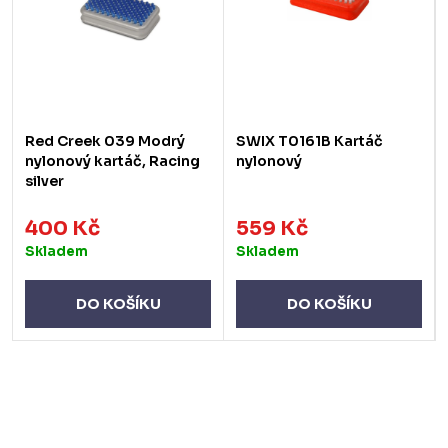
Red Creek 039 Modrý
SWIX T0161B Kartáč
nylonový kartáč, Racing
nylonový
silver
400 Kč
559 Kč
Skladem
Skladem
DO KOŠÍKU
DO KOŠÍKU