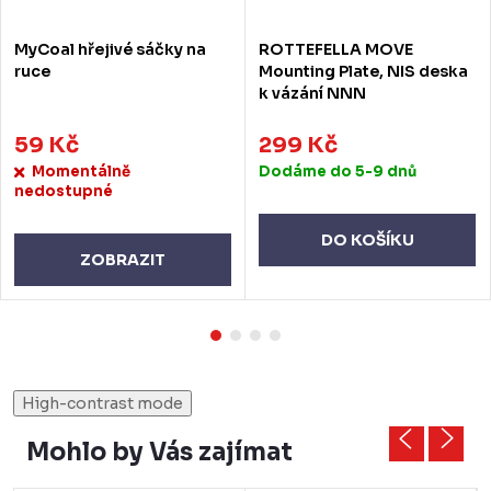
MyCoal hřejivé sáčky na
ROTTEFELLA MOVE
ruce
Mounting Plate, NIS deska
k vázání NNN
59 Kč
299 Kč
Momentálně
Dodáme do 5-9 dnů
nedostupné
DO KOŠÍKU
ZOBRAZIT
High-contrast mode
Mohlo by Vás zajímat