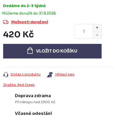
Dodáme do 2-3 týdnů
31.8.2026
Možnosti doručení
420 Kč
Měrná
cena:
VLOŽIT DO KOŠÍKU
Dotaz k produktu
Hlídací pes
Značka:
Red Creek
Doprava zdrama
Při nákupu nad 2300 Kč
Včasné odeslání