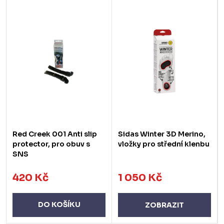
Red Creek 001 Anti slip
Sidas Winter 3D Merino,
protector, pro obuv s
vložky pro střední klenbu
SNS
420 Kč
1 050 Kč
DO KOŠÍKU
ZOBRAZIT