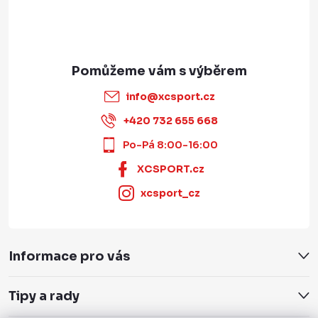
info
@
xcsport.cz
+420 732 655 668
Po-Pá 8:00-16:00
XCSPORT.cz
xcsport_cz
Informace pro vás
Tipy a rady