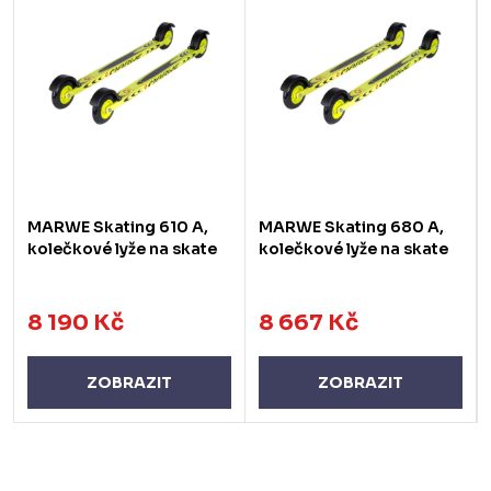
MARWE Skating 610 A,
MARWE Skating 680 A,
kolečkové lyže na skate
kolečkové lyže na skate
8 190 Kč
8 667 Kč
ZOBRAZIT
ZOBRAZIT