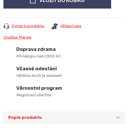
VLOŽIT DO KOŠÍKU
Dotaz k produktu
Hlídací pes
Značka:
Marwe
Doprava zdrama
Při nákupu nad 2300 Kč
Včasné odeslání
Většina zboží je skladem
Věrnostní program
Registrací ušetříte
Popis produktu