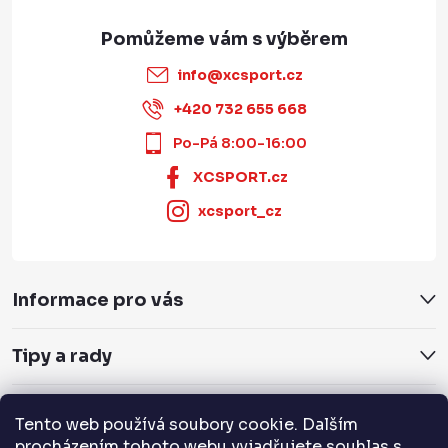
info
@
xcsport.cz
+420 732 655 668
Po-Pá 8:00-16:00
XCSPORT.cz
xcsport_cz
Informace pro vás
Tipy a rady
Servis a služby
Tento web používá soubory cookie. Dalším
procházením tohoto webu vyjadřujete souhlas s