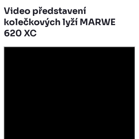
Video představení
kolečkových lyží MARWE
620 XC