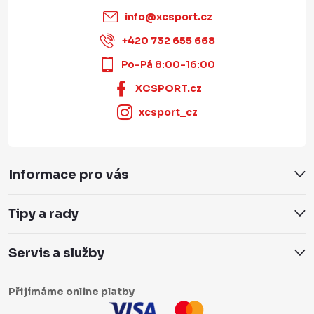
info
@
xcsport.cz
+420 732 655 668
Po-Pá 8:00-16:00
XCSPORT.cz
xcsport_cz
Informace pro vás
Tipy a rady
Servis a služby
Přijímáme online platby