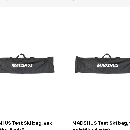
US Test Ski bag, vak
MADSHUS Test Ski bag, 