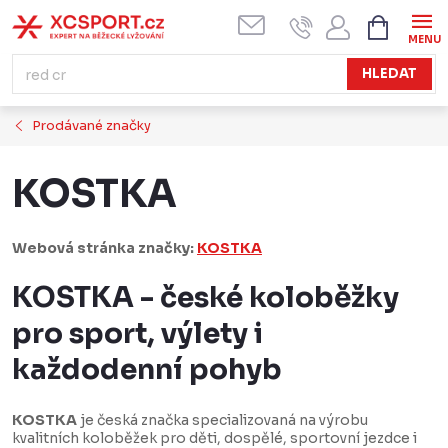
Přejít
NÁKUPN
KOŠÍK
na
obsah
HLEDAT
Prodávané značky
KOSTKA
Webová stránka značky:
KOSTKA
KOSTKA - české koloběžky
pro sport, výlety i
každodenní pohyb
KOSTKA
je česká značka specializovaná na výrobu
kvalitních koloběžek pro děti, dospělé, sportovní jezdce i