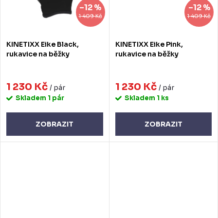
–12 %
–12 %
1 409 Kč
1 409 Kč
KINETIXX Eike Black,
KINETIXX Eike Pink,
rukavice na běžky
rukavice na běžky
1 230 Kč
1 230 Kč
/ pár
/ pár
Skladem
1 pár
Skladem
1 ks
ZOBRAZIT
ZOBRAZIT