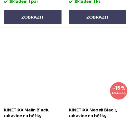
Skladem
1 pár
Skladem
1 ks
ZOBRAZIT
ZOBRAZIT
–15 %
1 049 Kč
KINETIXX Malin Black,
KINETIXX Nebeli Black,
rukavice na běžky
rukavice na běžky