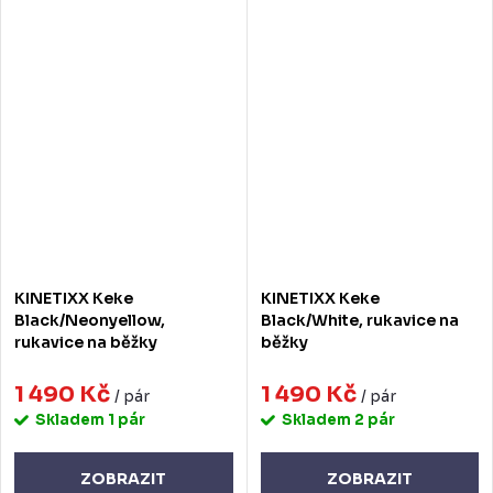
KINETIXX Keke
KINETIXX Keke
Black/Neonyellow,
Black/White, rukavice na
rukavice na běžky
běžky
1 490 Kč
1 490 Kč
/ pár
/ pár
Skladem
1 pár
Skladem
2 pár
ZOBRAZIT
ZOBRAZIT