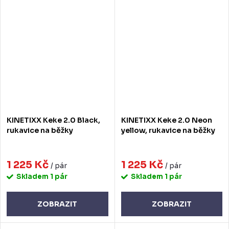
KINETIXX Keke 2.0 Black,
KINETIXX Keke 2.0 Neon
rukavice na běžky
yellow, rukavice na běžky
1 225 Kč
1 225 Kč
/ pár
/ pár
Skladem
1 pár
Skladem
1 pár
ZOBRAZIT
ZOBRAZIT