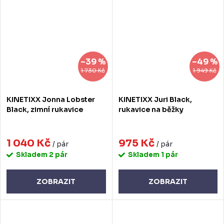
–39 %
–49 %
1 730 Kč
1 949 Kč
KINETIXX Jonna Lobster
KINETIXX Juri Black,
Black, zimní rukavice
rukavice na běžky
1 040 Kč
975 Kč
/ pár
/ pár
Skladem
2 pár
Skladem
1 pár
ZOBRAZIT
ZOBRAZIT