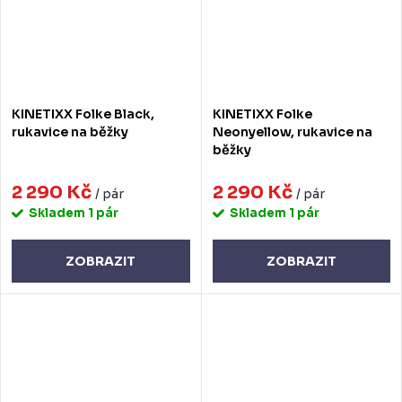
KINETIXX Folke Black,
KINETIXX Folke
rukavice na běžky
Neonyellow, rukavice na
běžky
2 290 Kč
2 290 Kč
/ pár
/ pár
Skladem
1 pár
Skladem
1 pár
ZOBRAZIT
ZOBRAZIT