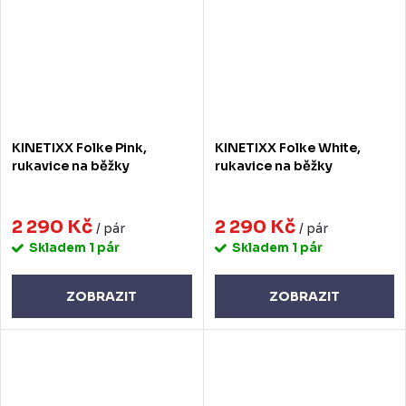
KINETIXX Folke Pink,
KINETIXX Folke White,
rukavice na běžky
rukavice na běžky
2 290 Kč
2 290 Kč
/ pár
/ pár
Skladem
1 pár
Skladem
1 pár
ZOBRAZIT
ZOBRAZIT