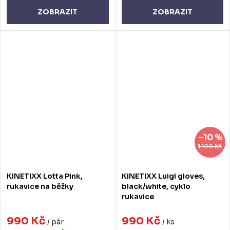
ZOBRAZIT
ZOBRAZIT
–10 %
1 100 Kč
KINETIXX Lotta Pink,
KINETIXX Luigi gloves,
rukavice na běžky
black/white, cyklo
rukavice
990 Kč
990 Kč
/ pár
/ ks