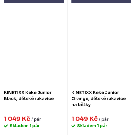
KINETIXX Keke Junior
KINETIXX Keke Junior
Black, dětské rukavice
Orange, dětské rukavice
na běžky
1 049 Kč
1 049 Kč
/ pár
/ pár
Skladem
1 pár
Skladem
1 pár