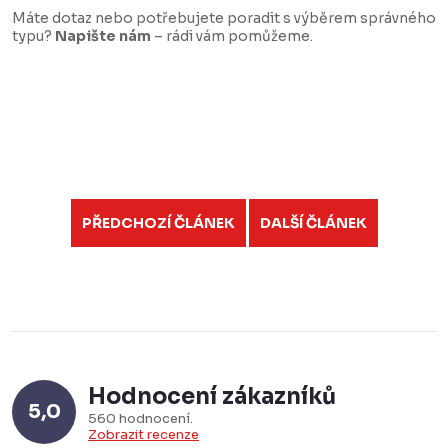
Máte dotaz nebo potřebujete poradit s výběrem správného
typu?
Napište nám
– rádi vám pomůžeme.
PŘEDCHOZÍ ČLÁNEK
DALŠÍ ČLÁNEK
Hodnocení zákazníků
5,0
560 hodnocení
Zobrazit recenze