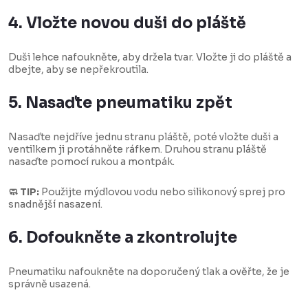
4. Vložte novou duši do pláště
Duši lehce nafoukněte, aby držela tvar. Vložte ji do pláště a
dbejte, aby se nepřekroutila.
5. Nasaďte pneumatiku zpět
Nasaďte nejdříve jednu stranu pláště, poté vložte duši a
ventilkem ji protáhněte ráfkem. Druhou stranu pláště
nasaďte pomocí rukou a montpák.
🧼 TIP:
Použijte mýdlovou vodu nebo silikonový sprej pro
snadnější nasazení.
6. Dofoukněte a zkontrolujte
Pneumatiku nafoukněte na doporučený tlak a ověřte, že je
správně usazená.