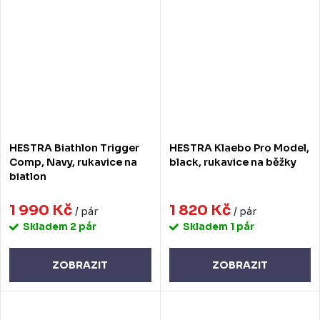
HESTRA Biathlon Trigger
HESTRA Klaebo Pro Model,
Comp, Navy, rukavice na
black, rukavice na běžky
biatlon
1 990 Kč
1 820 Kč
/ pár
/ pár
Skladem
2 pár
Skladem
1 pár
ZOBRAZIT
ZOBRAZIT