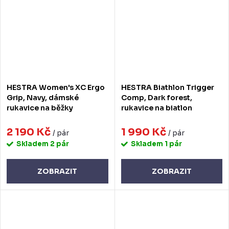
HESTRA Women's XC Ergo
HESTRA Biathlon Trigger
Grip, Navy, dámské
Comp, Dark forest,
rukavice na běžky
rukavice na biatlon
2 190 Kč
1 990 Kč
/ pár
/ pár
Skladem
2 pár
Skladem
1 pár
ZOBRAZIT
ZOBRAZIT