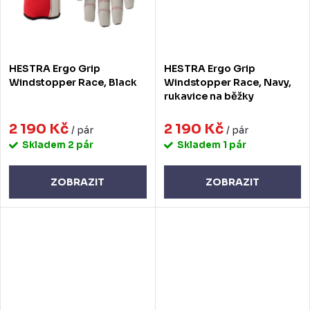
HESTRA Ergo Grip
HESTRA Ergo Grip
Windstopper Race, Black
Windstopper Race, Navy,
rukavice na běžky
2 190 Kč
2 190 Kč
/ pár
/ pár
Skladem
2 pár
Skladem
1 pár
ZOBRAZIT
ZOBRAZIT