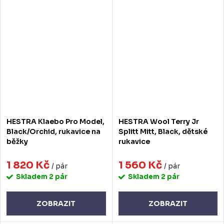
HESTRA Klaebo Pro Model,
HESTRA Wool Terry Jr
Black/Orchid, rukavice na
Splitt Mitt, Black, dětské
běžky
rukavice
1 820 Kč
1 560 Kč
/ pár
/ pár
Skladem
2 pár
Skladem
2 pár
ZOBRAZIT
ZOBRAZIT