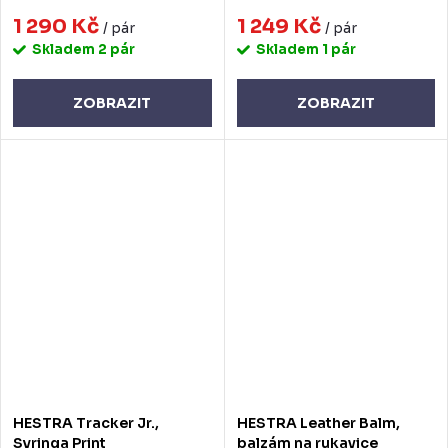
1 290 Kč
1 249 Kč
/ pár
/ pár
Skladem
2 pár
Skladem
1 pár
ZOBRAZIT
ZOBRAZIT
HESTRA Tracker Jr.,
HESTRA Leather Balm,
Syringa Print
balzám na rukavice