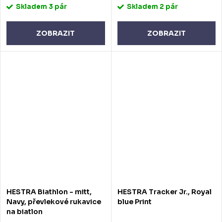
Skladem
3 pár
Skladem
2 pár
ZOBRAZIT
ZOBRAZIT
HESTRA Biathlon - mitt,
HESTRA Tracker Jr., Royal
Navy, převlekové rukavice
blue Print
na biatlon