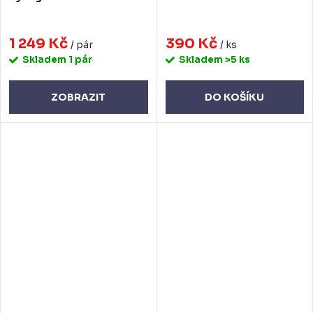
1 249 Kč
390 Kč
/ pár
/ ks
Skladem
1 pár
Skladem
>5 ks
ZOBRAZIT
DO KOŠÍKU