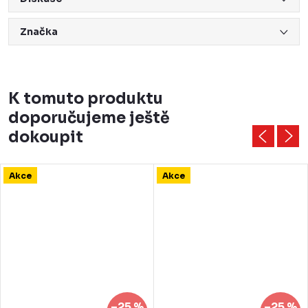
Značka
K tomuto produktu
doporučujeme ještě
dokoupit
Akce
Akce
–25 %
–25 %