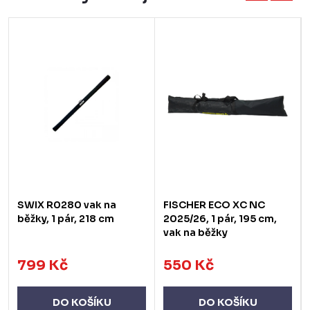
SWIX R0280 vak na
FISCHER ECO XC NC
běžky, 1 pár, 218 cm
2025/26, 1 pár, 195 cm,
vak na běžky
799 Kč
550 Kč
DO KOŠÍKU
DO KOŠÍKU