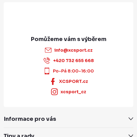
info
@
xcsport.cz
+420 732 655 668
Po-Pá 8:00-16:00
XCSPORT.cz
xcsport_cz
Informace pro vás
Tipy a rady