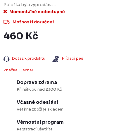
Položka byla vyprodána…
Momentálně nedostupné
Možnosti doručení
460 Kč
Měrná
cena:
Dotaz k produktu
Hlídací pes
Značka:
Fischer
Doprava zdrama
Při nákupu nad 2300 Kč
Včasné odeslání
Většina zboží je skladem
Věrnostní program
Registrací ušetříte