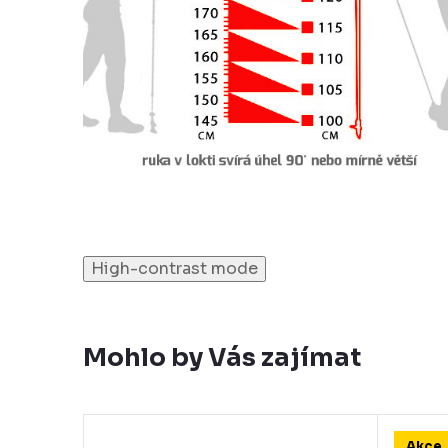
High-contrast mode
Mohlo by Vás zajímat
Akce