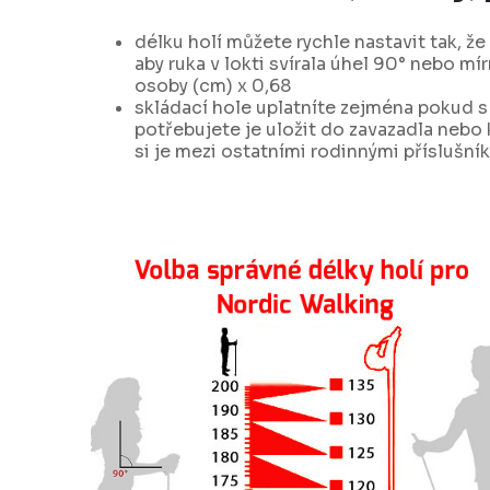
délku holí můžete rychle nastavit tak, že
aby ruka v lokti svírala úhel 90° nebo mír
osoby (cm) x 0,68
skládací hole uplatníte zejména pokud s
potřebujete je uložit do zavazadla nebo k
si je mezi ostatními rodinnými příslušn