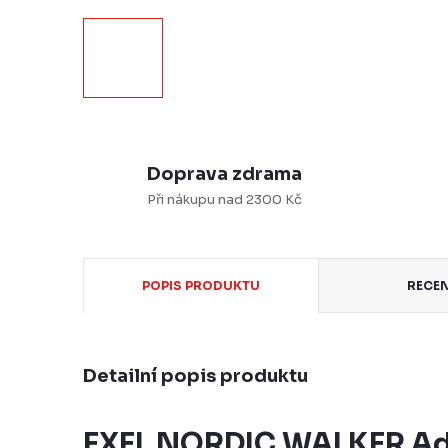
Doprava zdrama
Při nákupu nad 2300 Kč
POPIS PRODUKTU
RECE
Detailní popis produktu
EXEL NORDIC WALKER Adj