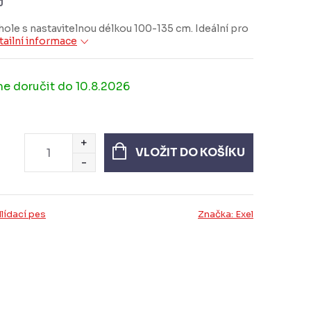
J
hole s nastavitelnou délkou 100-135 cm. Ideální pro
tailní informace
10.8.2026
VLOŽIT DO KOŠÍKU
lídací pes
Značka:
Exel