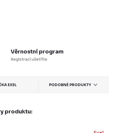
Věrnostní program
Registrací ušetříte
ČKA
EXEL
PODOBNÉ PRODUKTY
y produktu:
Exel