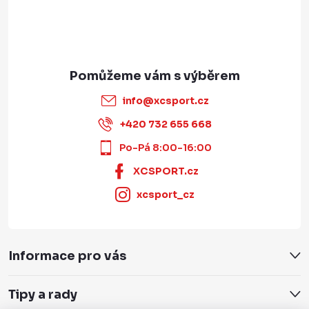
info
@
xcsport.cz
+420 732 655 668
Po-Pá 8:00-16:00
XCSPORT.cz
xcsport_cz
Informace pro vás
Tipy a rady