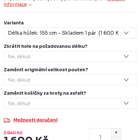
informace
Varianta
Zkrátit hole na požadovanou délku?
Zaměnit originální velikost poutek?
Zaměnit košíčky za hroty na asfalt?
Možnosti doručení
2 840 Kč