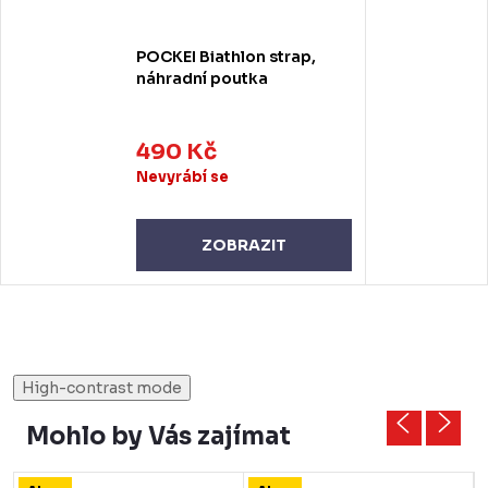
POCKEI Biathlon strap,
náhradní poutka
490 Kč
Nevyrábí se
ZOBRAZIT
High-contrast mode
Mohlo by Vás zajímat