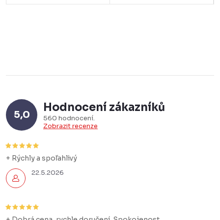
Hodnocení zákazníků
5,0
560 hodnocení
Zobrazit recenze
+ Rýchly a spoľahlivý
22.5.2026
+ Dobrá cena, rychle doručení. Spokojenost.