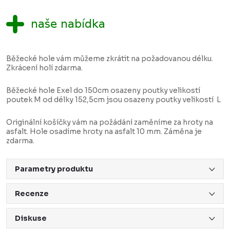
Běžecké hole vám můžeme zkrátit na požadovanou délku.
Zkrácení holí zdarma.
Běžecké hole Exel do 150cm osazeny poutky velikostí
poutek M od délky 152,5cm jsou osazeny poutky velikostí L
Originální košíčky vám na požádání zaměníme za hroty na
asfalt. Hole osadíme hroty na asfalt 10 mm. Záměna je
zdarma.
Parametry produktu
Recenze
Diskuse