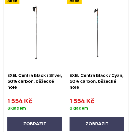
Akce
Akce
EXEL Centra Black / Silver,
EXEL Centra Black / Cyan,
50% carbon, běžecké
50% carbon, běžecké
hole
hole
1 554 Kč
1 554 Kč
Skladem
Skladem
ZOBRAZIT
ZOBRAZIT