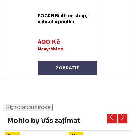
POCKEI Biathlon strap,
náhradní poutka
490 Kč
Nevyrábí se
ZOBRAZIT
High-contrast mode
Mohlo by Vás zajímat