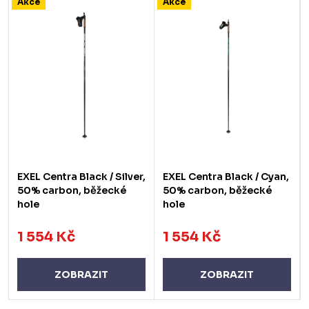
Akce
Akce
EXEL Centra Black / Silver,
EXEL Centra Black / Cyan,
50% carbon, běžecké
50% carbon, běžecké
hole
hole
1 554 Kč
1 554 Kč
ZOBRAZIT
ZOBRAZIT