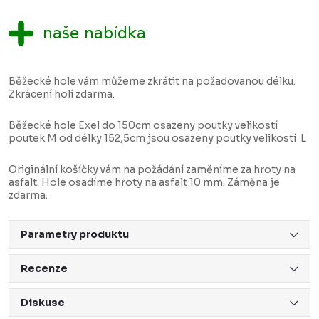
Běžecké hole vám můžeme zkrátit na požadovanou délku.
Zkrácení holí zdarma.
Běžecké hole Exel do 150cm osazeny poutky velikostí
poutek M od délky 152,5cm jsou osazeny poutky velikostí L
Originální košíčky vám na požádání zaměníme za hroty na
asfalt. Hole osadíme hroty na asfalt 10 mm. Záměna je
zdarma.
Parametry produktu
Recenze
Diskuse