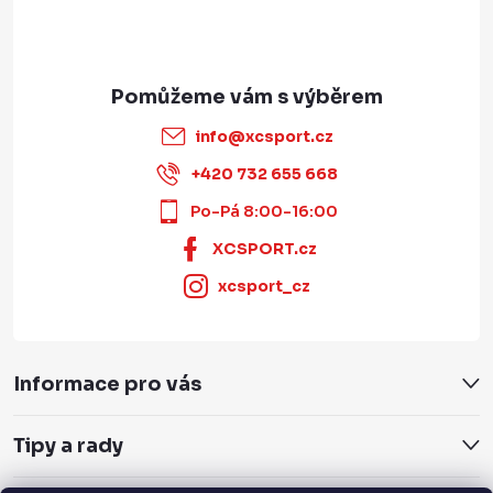
info
@
xcsport.cz
+420 732 655 668
Po-Pá 8:00-16:00
XCSPORT.cz
xcsport_cz
Informace pro vás
Tipy a rady