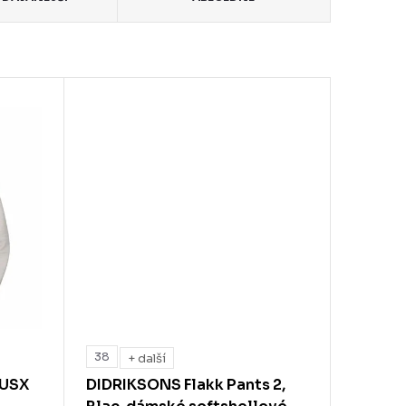
38
+ další
 USX
DIDRIKSONS Flakk Pants 2,