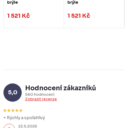
brýle
brýle
1 521 Kč
1 521 Kč
Hodnocení zákazníků
5,0
560 hodnocení
Zobrazit recenze
+ Rýchly a spoľahlivý
22.5.2026