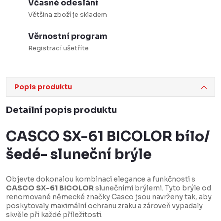
Včasné odeslání
Většina zboží je skladem
Věrnostní program
Registrací ušetříte
Popis produktu
Detailní popis produktu
CASCO SX-61 BICOLOR bílo/
šedé- sluneční brýle
Objevte dokonalou kombinaci elegance a funkčnosti s
CASCO SX-61 BICOLOR
slunečními brýlemi. Tyto brýle od
renomované německé značky Casco jsou navrženy tak, aby
poskytovaly maximální ochranu zraku a zároveň vypadaly
skvěle při každé příležitosti.