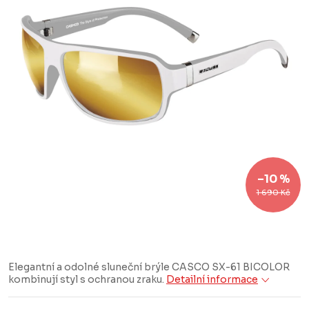
–10 %
1 690 Kč
Elegantní a odolné sluneční brýle CASCO SX-61 BICOLOR
kombinují styl s ochranou zraku.
Detailní informace