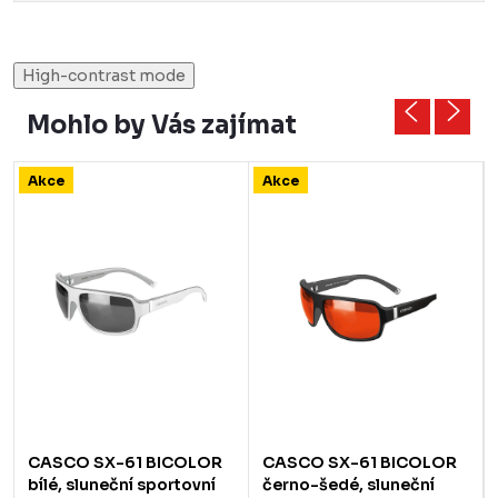
High-contrast mode
Mohlo by Vás zajímat
Akce
Akce
CASCO SX-61 BICOLOR
CASCO SX-61 BICOLOR
bílé, sluneční sportovní
černo-šedé, sluneční