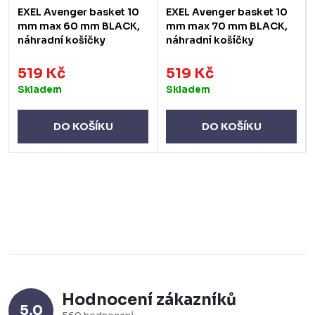
EXEL Avenger basket 10
EXEL Avenger basket 10
mm max 60 mm BLACK,
mm max 70 mm BLACK,
náhradní košíčky
náhradní košíčky
519 Kč
519 Kč
Skladem
Skladem
DO KOŠÍKU
DO KOŠÍKU
Hodnocení zákazníků
5,0