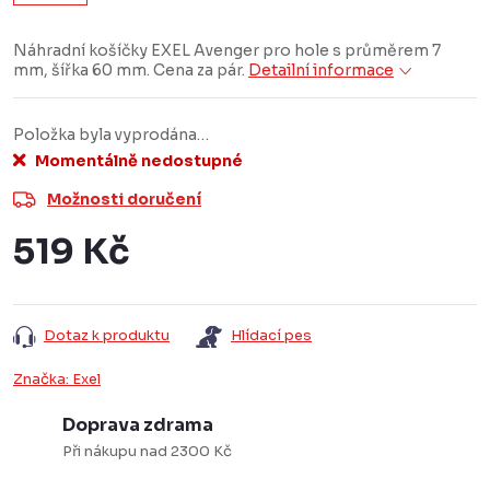
Náhradní košíčky EXEL Avenger pro hole s průměrem 7
mm, šířka 60 mm. Cena za pár.
Detailní informace
Položka byla vyprodána…
Momentálně nedostupné
Možnosti doručení
519 Kč
Měrná
cena:
Dotaz k produktu
Hlídací pes
Značka:
Exel
Doprava zdrama
Při nákupu nad 2300 Kč