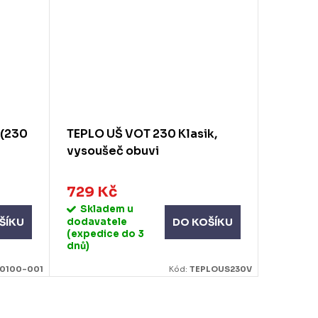
 (230
TEPLO UŠ VOT 230 Klasik,
vysoušeč obuvi
729 Kč
Skladem u
dodavatele
ŠÍKU
DO KOŠÍKU
(expedice do 3
dnů)
0100-001
Kód:
TEPLOUS230V