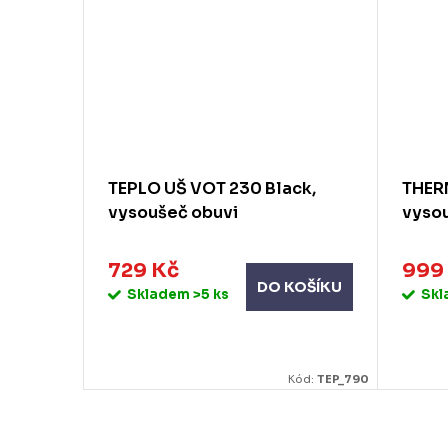
TEPLO UŠ VOT 230 Black,
THERM
vysoušeč obuvi
vyso
729 Kč
999
DO KOŠÍKU
Skladem
>5 ks
Sk
Kód:
TEP_790