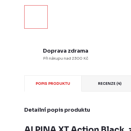
Doprava zdrama
Při nákupu nad 2300 Kč
POPIS PRODUKTU
RECENZE (4)
Detailní popis produktu
ALPINA XT Action Black, 