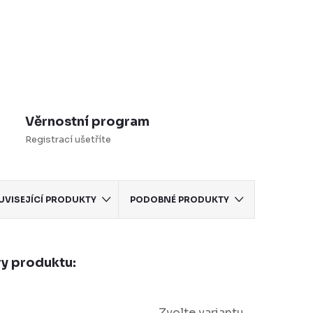
Věrnostní program
Registrací ušetříte
UVISEJÍCÍ PRODUKTY
PODOBNÉ PRODUKTY
y produktu:
Zvolte variantu