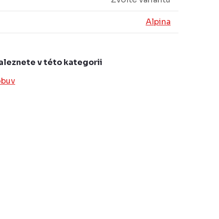
Alpina
aleznete v této kategorii
obuv