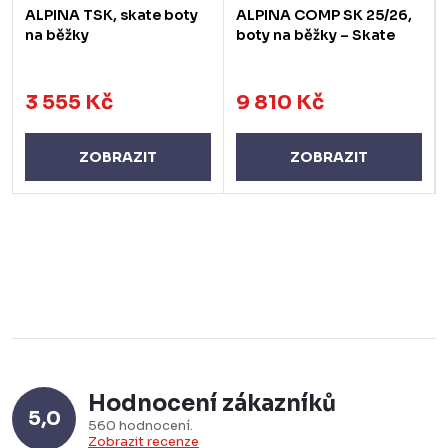
ALPINA TSK, skate boty
ALPINA COMP SK 25/26,
na běžky
boty na běžky – Skate
3 555 Kč
9 810 Kč
ZOBRAZIT
ZOBRAZIT
Hodnocení zákazníků
5,0
560 hodnocení
Zobrazit recenze