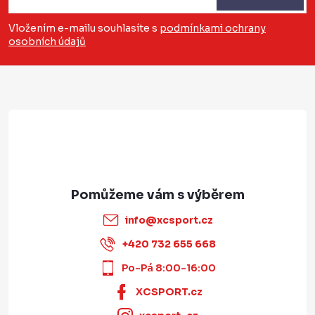
p
a
Vložením e-mailu souhlasíte s
podmínkami ochrany
osobních údajů
t
í
info
@
xcsport.cz
+420 732 655 668
Po-Pá 8:00-16:00
XCSPORT.cz