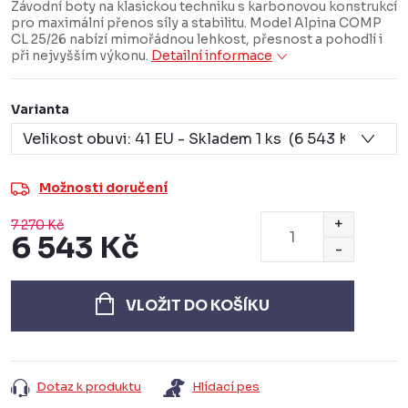
Závodní boty na klasickou techniku s karbonovou konstrukcí
pro maximální přenos síly a stabilitu. Model Alpina COMP
CL 25/26 nabízí mimořádnou lehkost, přesnost a pohodlí i
při nejvyšším výkonu.
Detailní informace
Varianta
Možnosti doručení
7 270 Kč
6 543 Kč
Měrná
cena:
VLOŽIT DO KOŠÍKU
Dotaz k produktu
Hlídací pes