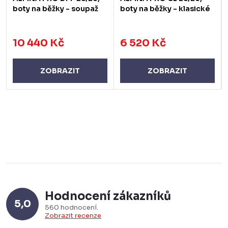
boty na běžky - soupaž
boty na běžky - klasické
10 440 Kč
6 520 Kč
ZOBRAZIT
ZOBRAZIT
Hodnocení zákazníků
5,0
560 hodnocení
Zobrazit recenze