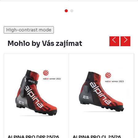
High-contrast mode
Mohlo by Vás zajímat
ALPINA PRO DPP 25/26,
ALPINA PRO CL 25/26,