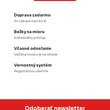
Doprava zadarmo
Pri nákupe nad 80 €
Bežky na mieru
Individuálny prístup
Včasné odoslanie
Väčšina tovaru je na sklade
Vernostný systém
Registráciou ušetríte
Odoberať newsletter