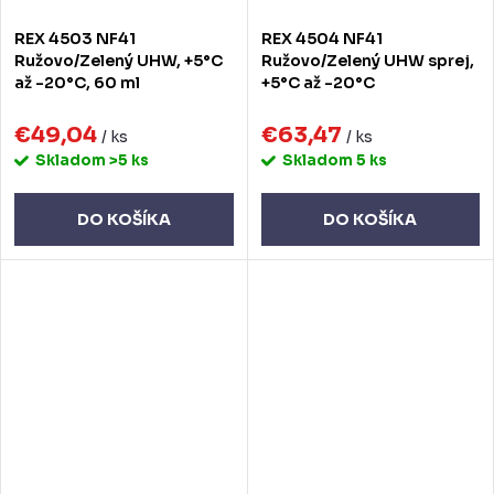
REX 4503 NF41
REX 4504 NF41
Ružovo/Zelený UHW, +5°C
Ružovo/Zelený UHW sprej,
až -20°C, 60 ml
+5°C až -20°C
€49,04
€63,47
/ ks
/ ks
Skladom
>5 ks
Skladom
5 ks
DO KOŠÍKA
DO KOŠÍKA