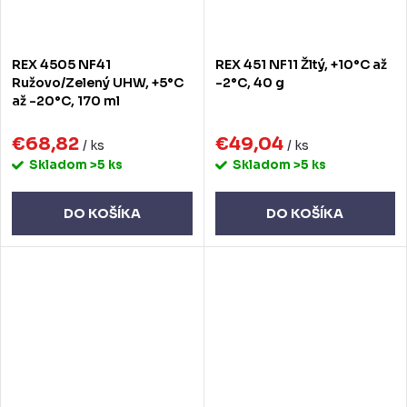
REX 4505 NF41
REX 451 NF11 Žltý, +10°C až
Ružovo/Zelený UHW, +5°C
-2°C, 40 g
až -20°C, 170 ml
€68,82
€49,04
/ ks
/ ks
Skladom
>5 ks
Skladom
>5 ks
DO KOŠÍKA
DO KOŠÍKA