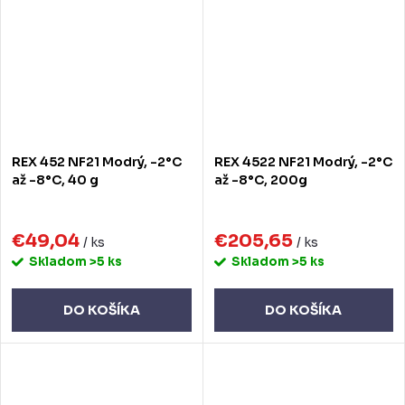
REX 452 NF21 Modrý, -2°C
REX 4522 NF21 Modrý, -2°C
až -8°C, 40 g
až -8°C, 200g
€49,04
€205,65
/ ks
/ ks
Skladom
>5 ks
Skladom
>5 ks
DO KOŠÍKA
DO KOŠÍKA