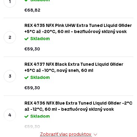
€68,82
REX 4735 NFX Pink UHW Extra Tuned Liquid Glider
+5°C až -20°C, 60 ml – bezfluórový sklzný vosk
Skladom
€59,30
REX 4737 NFX Black Extra Tuned Liquid Glider
+5°C až -10°C, nový sneh, 60 ml
Skladom
€59,30
REX 4736 NFX Blue Extra Tuned Liquid Glider -2°C
až -12°C, 60 ml – bezfluórový sklzný vosk
Skladom
€59,30
Zobraziť viac produktov