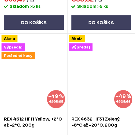
Skladom
>5 ks
Skladom
>5 ks
DO KOŠÍKA
DO KOŠÍKA
Akcia
Akcia
Výpredaj
Výpredaj
Posledné kusy
–49 %
–49 %
€205,65
€205,65
REX 4612 HF11 Yellow, +2°C
REX 4632 HF31 Zelený,
až -2°C, 200g
-8°C až -20°C, 200g