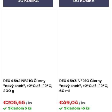
DO KOŠÍKA
DO KOŠÍKA
REX 4542 NF21G Čierny
REX 4543 NF21G Čierny
"nový sneh", +2°C až -12°C,
"nový sneh", +2°C až -12°C,
200 g
60 ml
€205,65
€49,04
/ ks
/ ks
Skladom
5 ks
Skladom
>5 ks