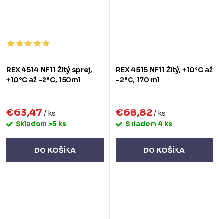
REX 4514 NF11 Žltý sprej,
REX 4515 NF11 Žltý, +10°C až
+10°C až -2°C, 150ml
-2°C, 170 ml
€63,47
€68,82
/ ks
/ ks
Skladom
>5 ks
Skladom
4 ks
DO KOŠÍKA
DO KOŠÍKA