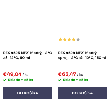
REX 4523 NF21 Modrý, -2°C
REX 4524 NF21 Modrý
až -12°C, 60 ml
sprej, -2°C až -12°C, 150ml
€49,04
€63,47
/ ks
/ ks
Skladom
>5 ks
Skladom
>5 ks
DO KOŠÍKA
DO KOŠÍKA