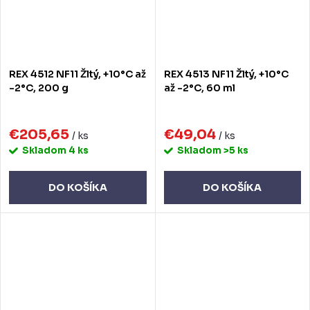
REX 4512 NF11 Žltý, +10°C až
REX 4513 NF11 Žltý, +10°C
-2°C, 200 g
až -2°C, 60 ml
€205,65
€49,04
/ ks
/ ks
Skladom
4 ks
Skladom
>5 ks
DO KOŠÍKA
DO KOŠÍKA