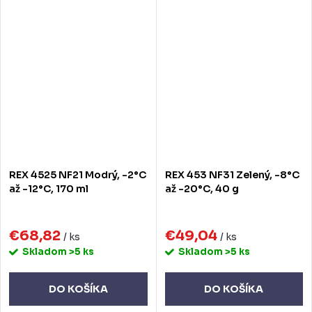
REX 4525 NF21 Modrý, -2°C
REX 453 NF31 Zelený, -8°C
až -12°C, 170 ml
až -20°C, 40 g
€68,82
€49,04
/ ks
/ ks
Skladom
>5 ks
Skladom
>5 ks
DO KOŠÍKA
DO KOŠÍKA